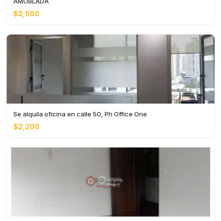
AMOBLADA
$2,500
Se alquila oficina en calle 50, Ph Office One
$2,200