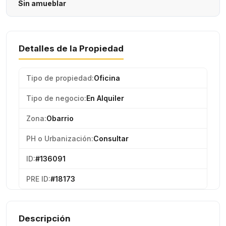
Sin amueblar
Detalles de la Propiedad
Tipo de propiedad:
Oficina
Tipo de negocio:
En Alquiler
Zona:
Obarrio
PH o Urbanización:
Consultar
ID:
#136091
PRE ID:
#18173
Descripción