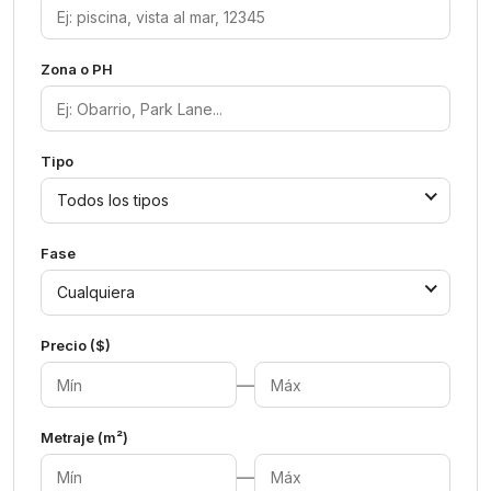
Zona o PH
Tipo
Todos los tipos
Fase
Cualquiera
Precio ($)
—
Metraje (m²)
—