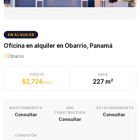
EN ALQUILER
Oficina en alquiler en Obarrio, Panamá
Obarrio
PRECIO
ÁREA
$2,724
227 m²
/mes
MANTENIMIENTO
AÑO
ESTACIONAMIENTO
CONSTRUCCIÓN
Consultar
Consultar
Consultar
CONDICIÓN