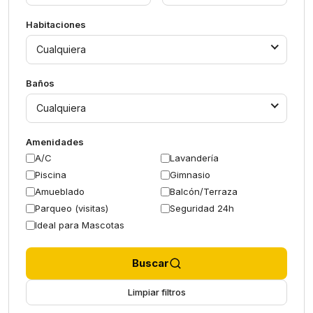
Habitaciones
Cualquiera
Baños
Cualquiera
Amenidades
A/C
Lavandería
Piscina
Gimnasio
Amueblado
Balcón/Terraza
Parqueo (visitas)
Seguridad 24h
Ideal para Mascotas
Buscar
Limpiar filtros