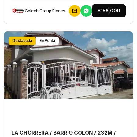
$156,000
Galceb Group Bienes Raices
Destacada
En Venta
LA CHORRERA / BARRIO COLON / 232M /