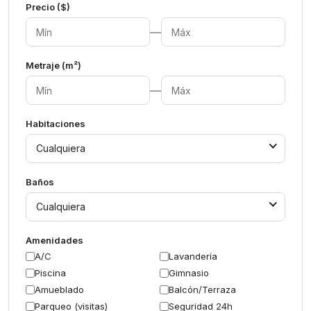
Precio ($)
—
Metraje (m²)
—
Habitaciones
Cualquiera
Baños
Cualquiera
Amenidades
A/C
Lavandería
Piscina
Gimnasio
Amueblado
Balcón/Terraza
Parqueo (visitas)
Seguridad 24h