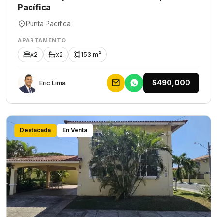
Pacífica
Punta Pacifica
APARTAMENTO
x2
x2
153 m²
$490,000
Eric Lima
Destacada
En Venta