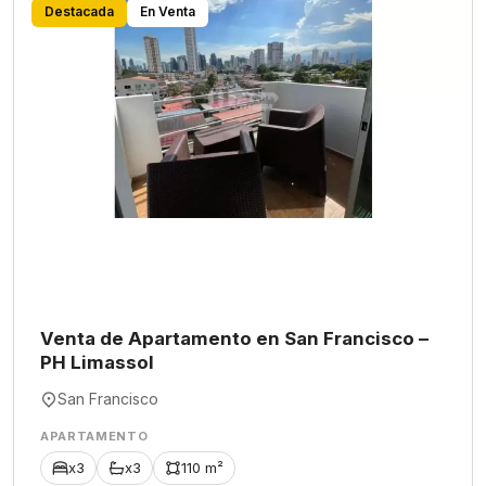
Destacada
En Venta
Venta de Apartamento en San Francisco –
PH Limassol
San Francisco
APARTAMENTO
x3
x3
110 m²