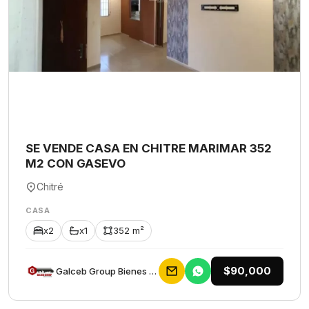
SE VENDE CASA EN CHITRE MARIMAR 352
M2 CON GASEVO
Chitré
CASA
x2
x1
352 m²
$90,000
Galceb Group Bienes Raices