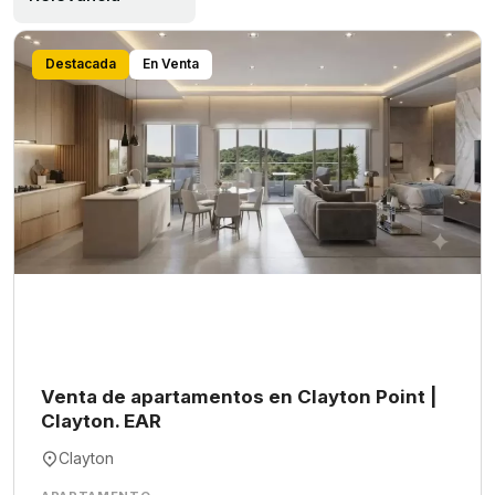
Destacada
En Venta
Venta de apartamentos en Clayton Point |
Clayton. EAR
Clayton