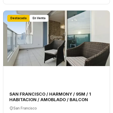
Destacada
En Venta
SAN FRANCISCO / HARMONY / 95M / 1
HABITACION / AMOBLADO / BALCON
San Francisco