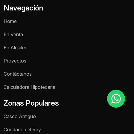
Navegación
Motivo de consulta *
Home
Selecciona una opción
En Venta
Mensaje *
En Alquiler
Proyectos
Contáctanos
Enviar mensaje
Calculadora Hipotecaria
Zonas Populares
Casco Antiguo
Condado del Rey