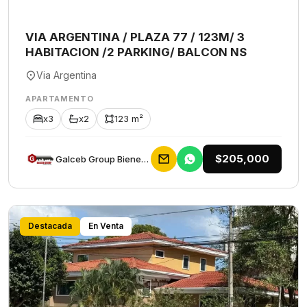
VIA ARGENTINA / PLAZA 77 / 123M/ 3
HABITACION /2 PARKING/ BALCON NS
Via Argentina
APARTAMENTO
x3
x2
123 m²
$205,000
Galceb Group Bienes Raices
Destacada
En Venta