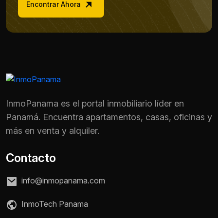
Encontrar Ahora
InmoPanama es el portal inmobiliario líder en
Panamá. Encuentra apartamentos, casas, oficinas y
más en venta y alquiler.
Contacto
info@inmopanama.com
Nombre *
InmoTech Panama
Teléfono / WhatsApp *