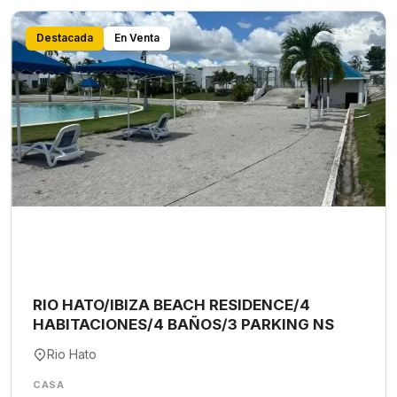
Destacada
En Venta
RIO HATO/IBIZA BEACH RESIDENCE/4
HABITACIONES/4 BAÑOS/3 PARKING NS
Rio Hato
CASA