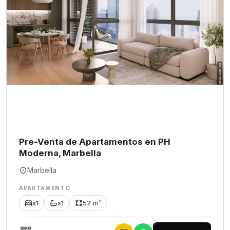
Pre-Venta de Apartamentos en PH
Moderna, Marbella
Marbella
APARTAMENTO
x1
x1
52 m²