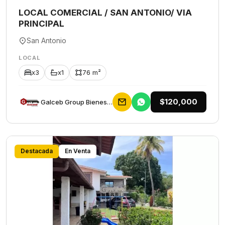
LOCAL COMERCIAL / SAN ANTONIO/ VIA
PRINCIPAL
San Antonio
LOCAL
x3
x1
76 m²
$120,000
Galceb Group Bienes Raices
Destacada
En Venta