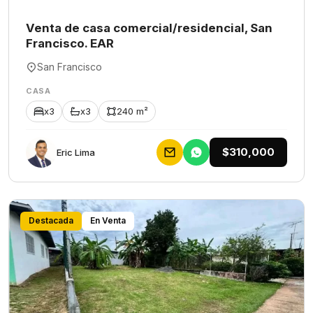
Venta de casa comercial/residencial, San
Francisco. EAR
San Francisco
CASA
x3
x3
240 m²
$310,000
Eric Lima
Destacada
En Venta