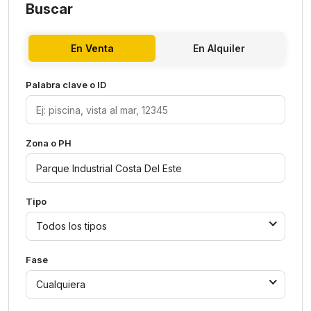
Buscar
En Venta
En Alquiler
Palabra clave o ID
Zona o PH
Tipo
Todos los tipos
Fase
Cualquiera