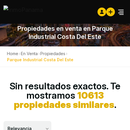
Propiedades en venta en Parque
Industrial Costa Del Este
Home
›
En Venta
›
Propiedades
›
Parque Industrial Costa Del Este
Sin resultados exactos. Te
mostramos
10613
propiedades similares
.
Relevancia