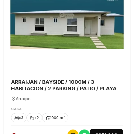
ARRAIJAN / BAYSIDE / 1000M / 3
HABITACION / 2 PARKING / PATIO / PLAYA
Arraiján
CASA
x3
x2
1000 m²