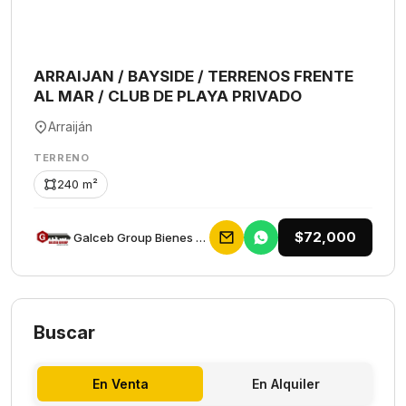
ARRAIJAN / BAYSIDE / TERRENOS FRENTE
AL MAR / CLUB DE PLAYA PRIVADO
Arraiján
TERRENO
240 m²
$72,000
Galceb Group Bienes Raices
Buscar
En Venta
En Alquiler