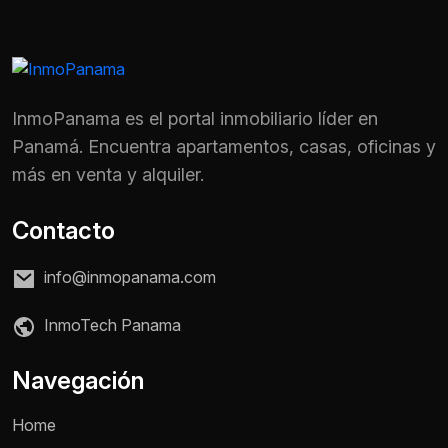
InmoPanama es el portal inmobiliario líder en
Panamá. Encuentra apartamentos, casas, oficinas y
más en venta y alquiler.
Contacto
info@inmopanama.com
InmoTech Panama
Navegación
Home