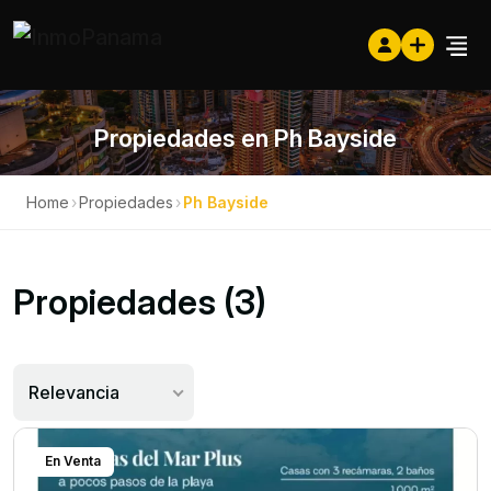
Propiedades en Ph Bayside
Home
›
Propiedades
›
Ph Bayside
Propiedades (3)
Relevancia
En Venta