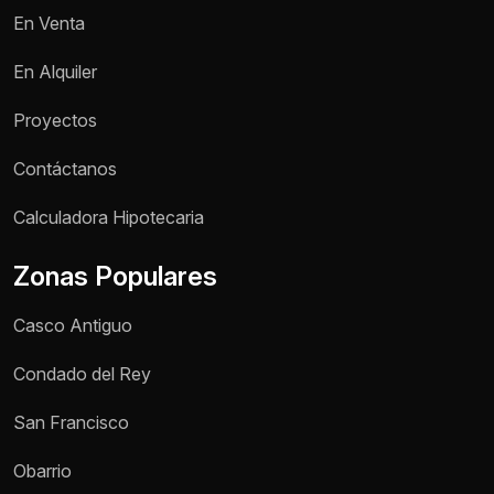
En Venta
En Alquiler
Proyectos
Contáctanos
Nombre *
Calculadora Hipotecaria
Zonas Populares
Teléfono / WhatsApp *
Casco Antiguo
Motivo de consulta *
Condado del Rey
Selecciona una opción
San Francisco
Mensaje *
Obarrio