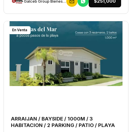
$251,000
Galceb Group Bienes Raices
En Venta
ARRAIJAN / BAYSIDE / 1000M / 3
HABITACION / 2 PARKING / PATIO / PLAYA