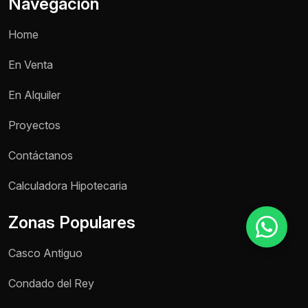
Navegación
Home
Motivo de consulta *
En Venta
Selecciona una opción
En Alquiler
Mensaje *
Proyectos
Contáctanos
Enviar mensaje
Calculadora Hipotecaria
Zonas Populares
Casco Antiguo
Condado del Rey