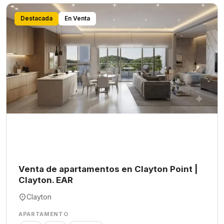
Destacada
En Venta
Venta de apartamentos en Clayton Point |
Clayton. EAR
Clayton
APARTAMENTO