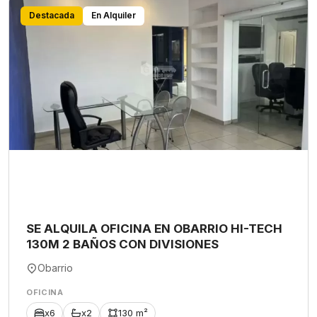
Destacada
En Alquiler
SE ALQUILA OFICINA EN OBARRIO HI-TECH
130M 2 BAÑOS CON DIVISIONES
Obarrio
OFICINA
x6
x2
130 m²