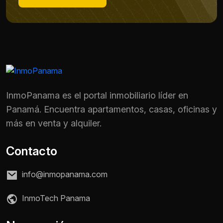
InmoPanama es el portal inmobiliario líder en
Panamá. Encuentra apartamentos, casas, oficinas y
más en venta y alquiler.
Contacto
info@inmopanama.com
Nombre *
InmoTech Panama
Teléfono / WhatsApp *