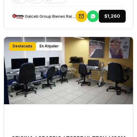
$1,260
Galceb Group Bienes Raices
Destacada
En Alquiler