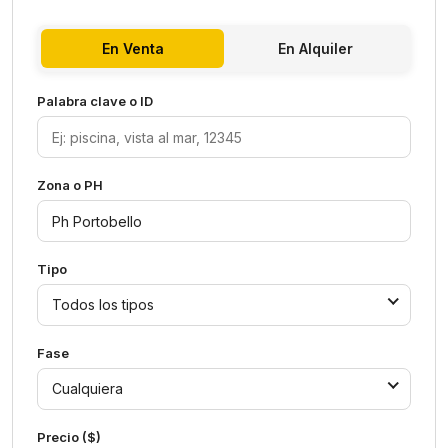
En Venta
En Alquiler
Palabra clave o ID
Zona o PH
Tipo
Todos los tipos
Fase
Cualquiera
Precio ($)