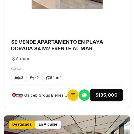
SE VENDE APARTAMENTO EN PLAYA
DORADA 84 M2 FRENTE AL MAR
Arraiján
CASA
x3
x2
84 m²
$135,000
Galceb Group Bienes Raices
Destacada
En Alquiler