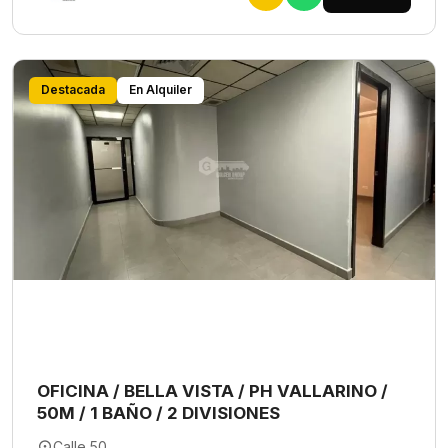
Destacada
En Alquiler
OFICINA / BELLA VISTA / PH VALLARINO /
50M / 1 BAÑO / 2 DIVISIONES
Calle 50