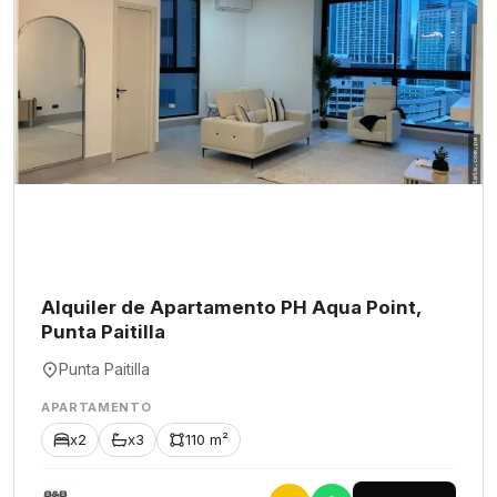
Alquiler de Apartamento PH Aqua Point,
Punta Paitilla
Punta Paitilla
APARTAMENTO
x2
x3
110 m²