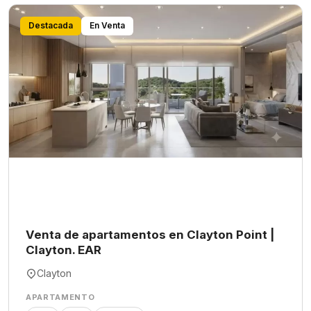
Destacada
En Venta
Venta de apartamentos en Clayton Point |
Clayton. EAR
Clayton
APARTAMENTO