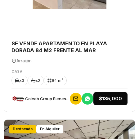
SE VENDE APARTAMENTO EN PLAYA
DORADA 84 M2 FRENTE AL MAR
Arraiján
CASA
x3
x2
84 m²
$135,000
Galceb Group Bienes Raices
Destacada
En Alquiler