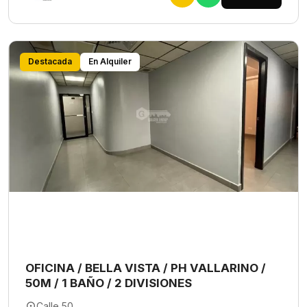
Destacada
En Alquiler
OFICINA / BELLA VISTA / PH VALLARINO /
50M / 1 BAÑO / 2 DIVISIONES
Calle 50