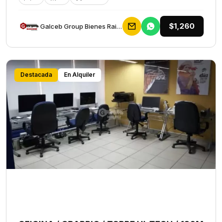
$1,260
Galceb Group Bienes Raices
Destacada
En Alquiler