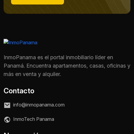
InmoPanama es el portal inmobiliario líder en
Panamá. Encuentra apartamentos, casas, oficinas y
más en venta y alquiler.
Contacto
info@inmopanama.com
Nombre *
InmoTech Panama
Teléfono / WhatsApp *