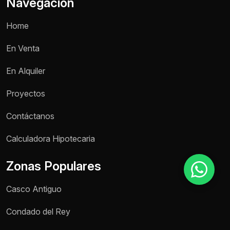
Navegación
Home
Motivo de consulta *
En Venta
Selecciona una opción
En Alquiler
Mensaje *
Proyectos
Contáctanos
Enviar mensaje
Calculadora Hipotecaria
Zonas Populares
Casco Antiguo
Condado del Rey