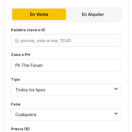
En Venta
En Alquiler
Palabra clave o ID
Zona o PH
Tipo
Todos los tipos
Fase
Cualquiera
Precio ($)