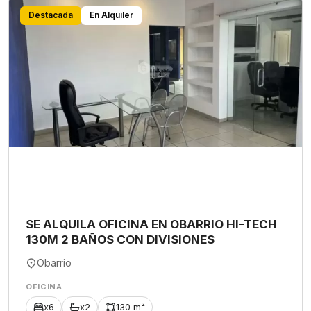
Destacada
En Alquiler
SE ALQUILA OFICINA EN OBARRIO HI-TECH
130M 2 BAÑOS CON DIVISIONES
Obarrio
OFICINA
x6
x2
130 m²