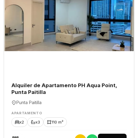
Alquiler de Apartamento PH Aqua Point,
Punta Paitilla
Punta Paitilla
APARTAMENTO
x2
x3
110 m²