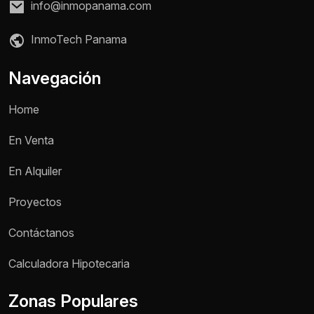
info@inmopanama.com
InmoTech Panama
Navegación
Home
En Venta
En Alquiler
Proyectos
Contáctanos
Nombre *
Calculadora Hipotecaria
Zonas Populares
Teléfono / WhatsApp *