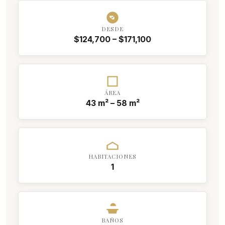
DESDE
$124,700 – $171,100
ÁREA
43 m² – 58 m²
HABITACIONES
1
BAÑOS