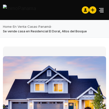
Home
›
En Venta
›
Casas
›
Panamá
›
Se vende casa en Residencial El Doral, Altos del Bosque