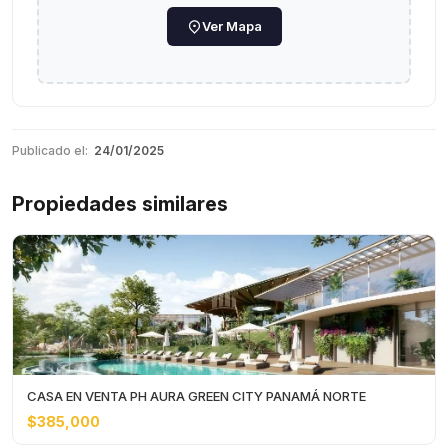
Ver Mapa
Publicado el:
24/01/2025
Propiedades similares
CASA EN VENTA PH AURA GREEN CITY PANAMÁ NORTE
$385,000