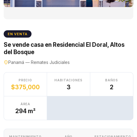
EN VENTA
Se vende casa en Residencial El Doral, Altos
del Bosque
Panamá — Remates Judiciales
PRECIO
HABITACIONES
BAÑOS
$375,000
3
2
ÁREA
294 m²
MANTENIMIENTO
AÑO
ESTACIONAMIENTO