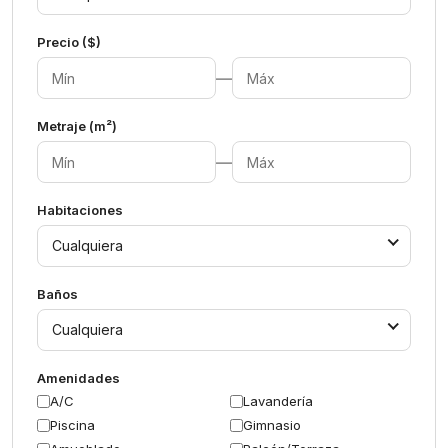
Precio ($)
—
Metraje (m²)
—
Habitaciones
Cualquiera
Baños
Cualquiera
Amenidades
A/C
Lavandería
Piscina
Gimnasio