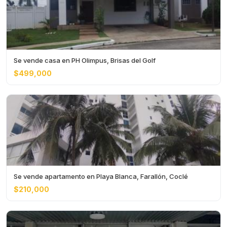
Se vende casa en PH Olimpus, Brisas del Golf
$499,000
Se vende apartamento en Playa Blanca, Farallón, Coclé
$210,000