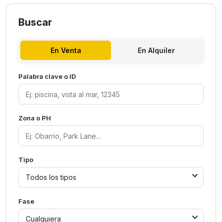
Buscar
En Venta
En Alquiler
Palabra clave o ID
Zona o PH
Tipo
Todos los tipos
Fase
Cualquiera