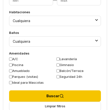
—
Habitaciones
Cualquiera
Baños
Cualquiera
Amenidades
A/C
Lavandería
Piscina
Gimnasio
Amueblado
Balcón/Terraza
Parqueo (visitas)
Seguridad 24h
Ideal para Mascotas
Buscar
Limpiar filtros