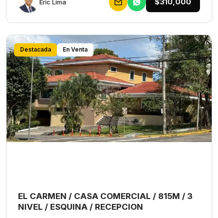
$310,000
Eric Lima
Destacada
En Venta
EL CARMEN / CASA COMERCIAL / 815M / 3
NIVEL / ESQUINA / RECEPCION