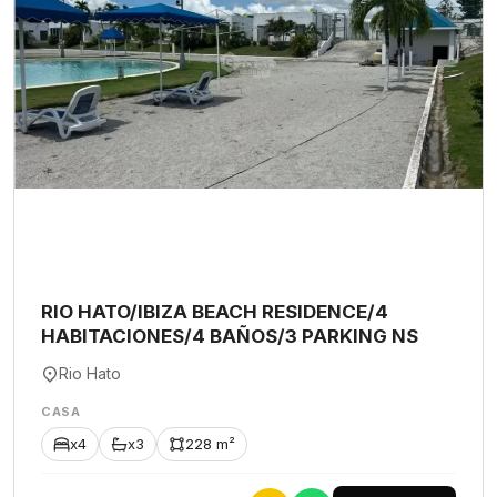
RIO HATO/IBIZA BEACH RESIDENCE/4
HABITACIONES/4 BAÑOS/3 PARKING NS
Rio Hato
CASA
x4
x3
228 m²