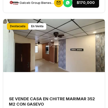
$170,000
Galceb Group Bienes Raices
Destacada
En Venta
SE VENDE CASA EN CHITRE MARIMAR 352
M2 CON GASEVO