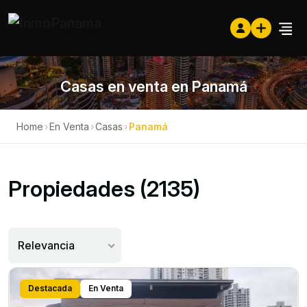
Casas en venta en Panamá
Home
›
En Venta
›
Casas
›
Panamá
Propiedades (2135)
Relevancia
Destacada
En Venta