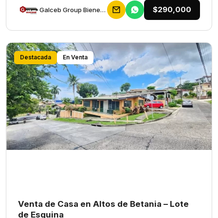
$290,000
Galceb Group Bienes Raices
Destacada
En Venta
Venta de Casa en Altos de Betania – Lote
de Esquina