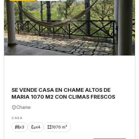
SE VENDE CASA EN CHAME ALTOS DE
MARIA 1070 M2 CON CLIMAS FRESCOS
Chame
CASA
x3
x4
1070 m²