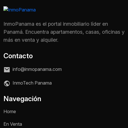
InmoPanama es el portal inmobiliario líder en
Panamá. Encuentra apartamentos, casas, oficinas y
más en venta y alquiler.
Contacto
info@inmopanama.com
InmoTech Panama
Navegación
Nombre *
Home
En Venta
Teléfono / WhatsApp *