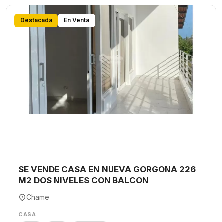
Destacada
En Venta
SE VENDE CASA EN NUEVA GORGONA 226
M2 DOS NIVELES CON BALCON
Chame
CASA