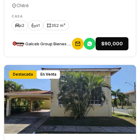
Chitré
CASA
x2
x1
352 m²
$90,000
Galceb Group Bienes Raices
Destacada
En Venta