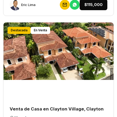
$115,000
Eric Lima
Destacada
En Venta
Venta de Casa en Clayton Village, Clayton