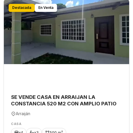
Destacada
En Venta
SE VENDE CASA EN ARRAIJAN LA
CONSTANCIA 520 M2 CON AMPLIO PATIO
Arraiján
CASA
x4
x3
500 m²