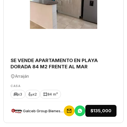
SE VENDE APARTAMENTO EN PLAYA
DORADA 84 M2 FRENTE AL MAR
Arraiján
CASA
x3
x2
84 m²
$135,000
Galceb Group Bienes Raices