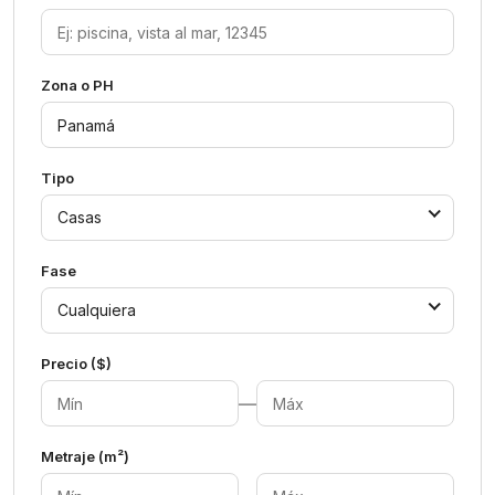
Zona o PH
Tipo
Casas
Fase
Cualquiera
Precio ($)
—
Metraje (m²)