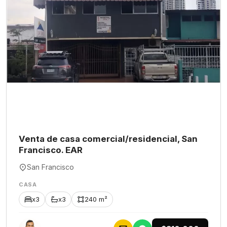
Venta de casa comercial/residencial, San
Francisco. EAR
San Francisco
CASA
x3
x3
240 m²