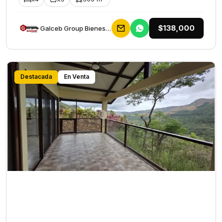
$138,000
Galceb Group Bienes Raices
Destacada
En Venta