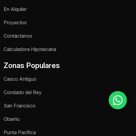
En Alquiler
Motivo de consulta *
Proyectos
Selecciona una opción
Contáctanos
Mensaje *
Calculadora Hipotecaria
Zonas Populares
Casco Antiguo
Enviar mensaje
Condado del Rey
San Francisco
Obarrio
Punta Pacífica