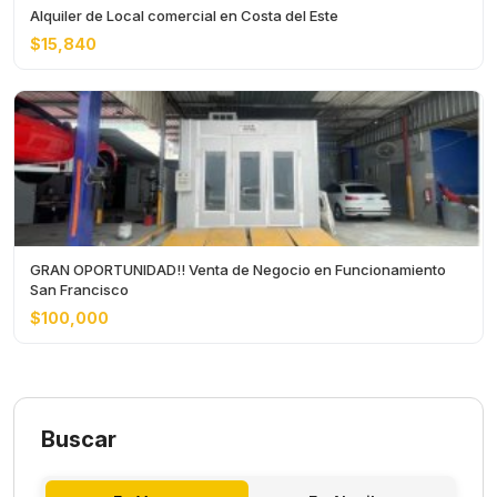
Alquiler de Local comercial en Costa del Este
$15,840
GRAN OPORTUNIDAD!! Venta de Negocio en Funcionamiento
San Francisco
$100,000
Buscar