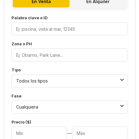
En Venta
En Alquiler
Palabra clave o ID
Zona o PH
Tipo
Todos los tipos
Fase
Cualquiera
Precio ($)
—