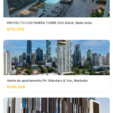
PROYECTO COSTANERA TORRE 200 AQUA, Bella Vista
$312,000
Venta de apartamento PH. Wanders & Yoo, Marbella
$349,566