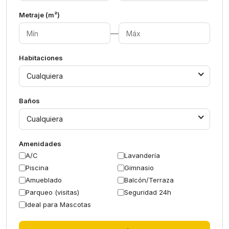
Metraje (m²)
—
Habitaciones
Cualquiera
Baños
Cualquiera
Amenidades
A/C
Lavandería
Piscina
Gimnasio
Amueblado
Balcón/Terraza
Parqueo (visitas)
Seguridad 24h
Ideal para Mascotas