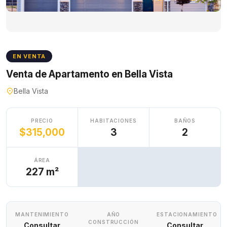
EN VENTA
Venta de Apartamento en Bella Vista
Bella Vista
PRECIO
HABITACIONES
BAÑOS
$315,000
3
2
ÁREA
227 m²
MANTENIMIENTO
AÑO
ESTACIONAMIENTO
CONSTRUCCIÓN
Consultar
Consultar