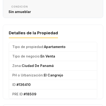
CONDICIÓN
Sin amueblar
Detalles de la Propiedad
Tipo de propiedad:
Apartamento
Tipo de negocio:
En Venta
Zona:
Ciudad De Panamá
PH o Urbanización:
El Cangrejo
ID:
#136410
PRE ID:
#18509