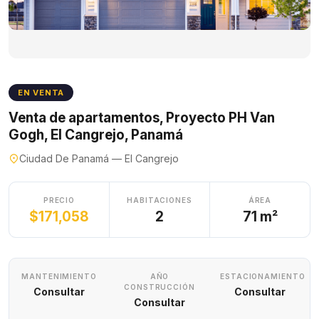
EN VENTA
Venta de apartamentos, Proyecto PH Van
Gogh, El Cangrejo, Panamá
Ciudad De Panamá — El Cangrejo
PRECIO
HABITACIONES
ÁREA
$171,058
2
71 m²
MANTENIMIENTO
AÑO
ESTACIONAMIENTO
CONSTRUCCIÓN
Consultar
Consultar
Consultar