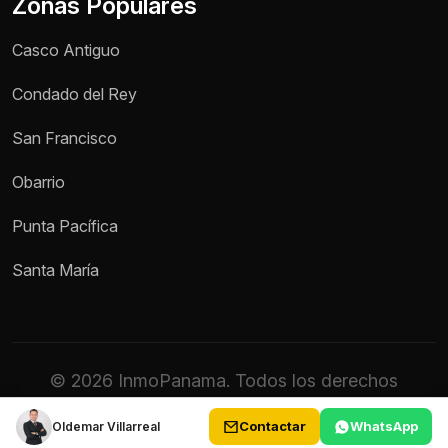
Zonas Populares
Casco Antiguo
Condado del Rey
San Francisco
Obarrio
Punta Pacífica
Santa María
© 2026 InmoPanama. Todos los derechos
reservados.
Contactar
WhatsApp
Oldemar Villarreal