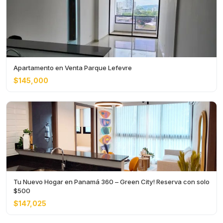
Apartamento en Venta Parque Lefevre
$145,000
Tu Nuevo Hogar en Panamá 360 – Green City! Reserva con solo
$500
$147,025