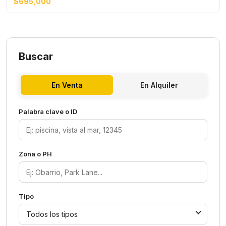
$695,000
Buscar
En Venta
En Alquiler
Palabra clave o ID
Zona o PH
Tipo
Todos los tipos