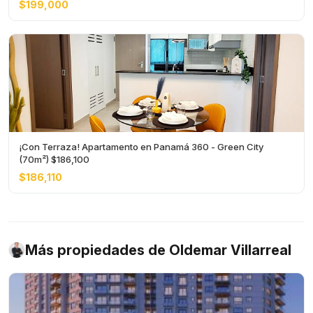
$199,000
¡Con Terraza! Apartamento en Panamá 360 - Green City
(70m²) $186,100
$186,110
Más propiedades de Oldemar Villarreal