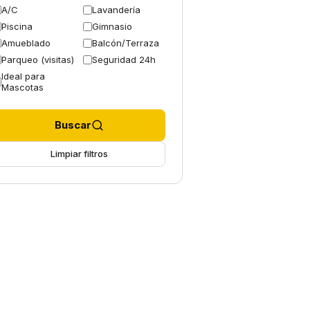
A/C
Lavandería
Piscina
Gimnasio
Amueblado
Balcón/Terraza
Parqueo (visitas)
Seguridad 24h
Ideal para
Mascotas
Buscar
Limpiar filtros