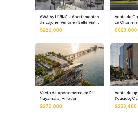
AWA by LIVING – Apartamentos
Venta de Ca
de Lujo en Venta en Bella Vista,
La Chorrer
Ciudad de Panamá
$220,000
$623,000
Venta de Apartamento en PH
Venta de ap
Nayamara, Amador
Seaside, Ca
Panamá
$276,000
$253,400