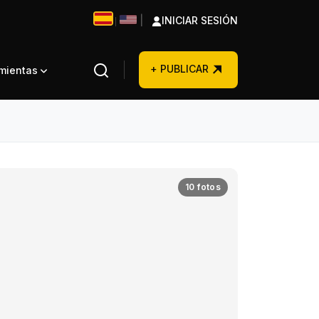
|
INICIAR SESIÓN
|
+ PUBLICAR
amientas
10 fotos