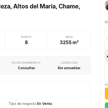
leza, Altos del María, Chame,
C
BAÑOS
ÁREA
8
3255 m²
ESTACIONAMIENTO
CONDICIÓN
Consultar
Sin amueblar
Má
Tipo de negocio:
En Venta