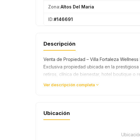
Zona:
Altos Del Maria
ID:
#146691
Descripción
Venta de Propiedad – Villa Fortaleza Wellness 
Exclusiva propiedad ubicada en la prestigiosa
retiros, clínica de bienestar, hotel boutique 
Ver descripción completa
Ubicación
Ubicació