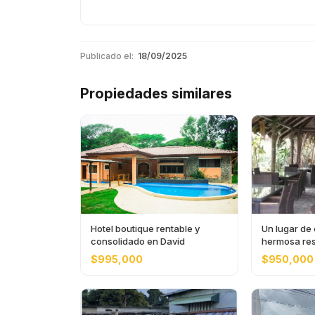
Publicado el:
18/09/2025
Propiedades similares
Hotel boutique rentable y
Un lugar de
consolidado en David
hermosa res
Volcán
$995,000
$950,000