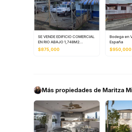
SE VENDE EDIFICIO COMERCIAL
Bodega en V
EN RIO ABAJO 1,748M2
España
OFICINA Y DEPOSITO
$875,000
$950,000
Más propiedades de Maritza Mi