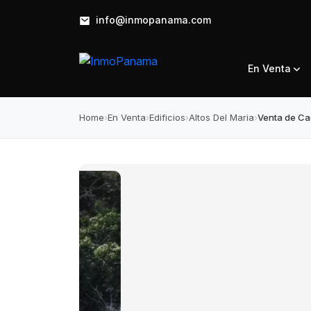
info@inmopanama.com
En Venta
Home
›
En Venta
›
Edificios
›
Altos Del Maria
›
Venta de Cas