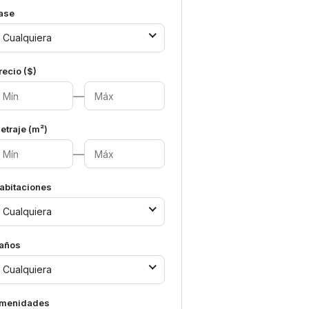
ase
Cualquiera
recio ($)
—
etraje (m²)
—
abitaciones
Cualquiera
años
Cualquiera
menidades