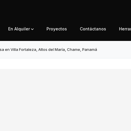
En Alquiler
Proyectos
Contáctanos
Herr
a en Villa Fortaleza, Altos del María, Chame, Panamá