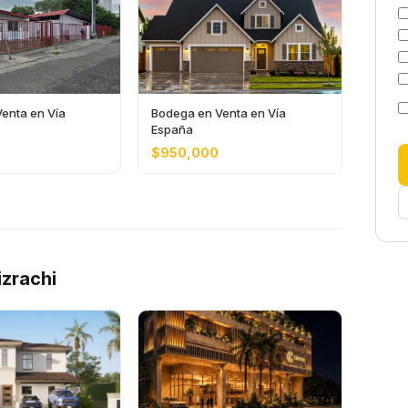
enta en Vía
Bodega en Venta en Vía
España
$950,000
zrachi