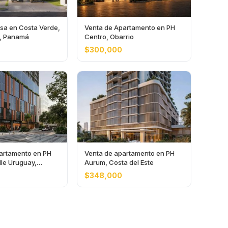
sa en Costa Verde,
Venta de Apartamento en PH
a, Panamá
Centro, Obarrio
$300,000
artamento en PH
Venta de apartamento en PH
lle Uruguay,
Aurum, Costa del Este
$348,000