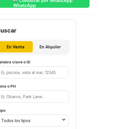
Contactar por WhatsApp
Buscar
En Venta
En Alquiler
alabra clave o ID
ona o PH
ipo
Todos los tipos