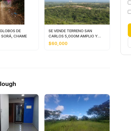
 GLOBOS DE
SE VENDE TERRENO SAN
N SORÁ, CHAME
CARLOS 5,000M AMPLIO Y
CON VISTA AL MAR
$60,000
Slough