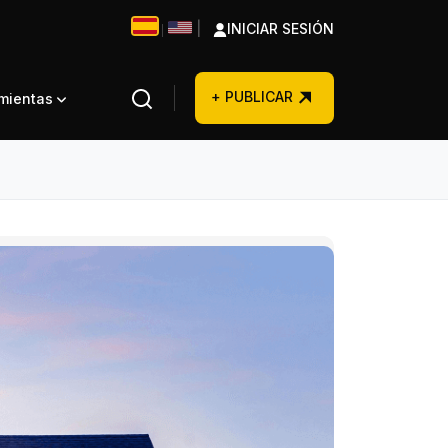
|
INICIAR SESIÓN
|
+ PUBLICAR
amientas