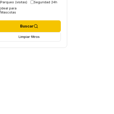
Parqueo (visitas)
Seguridad 24h
Ideal para
Mascotas
Buscar
Limpiar filtros