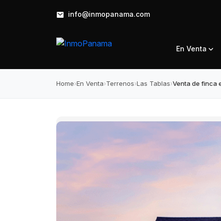
info@inmopanama.com
En Venta
Home
›
En Venta
›
Terrenos
›
Las Tablas
›
Venta de finca 