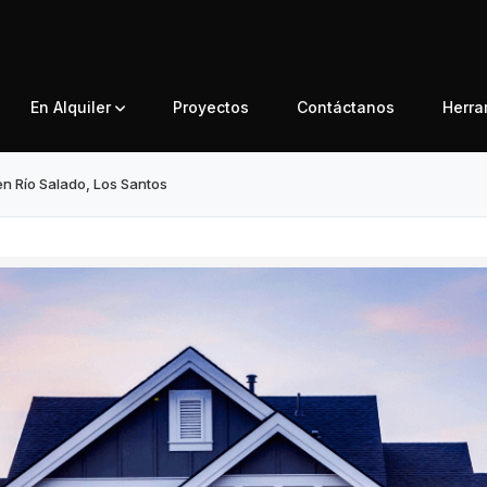
En Alquiler
Proyectos
Contáctanos
Herr
en Río Salado, Los Santos