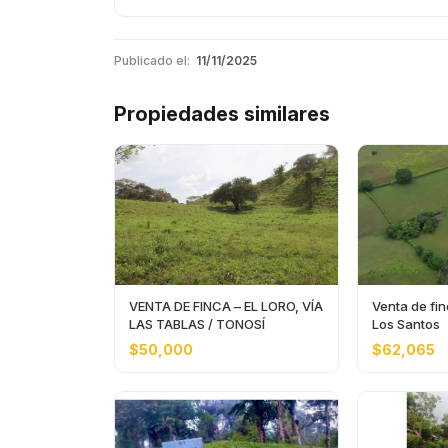
Publicado el:
11/11/2025
Propiedades similares
VENTA DE FINCA – EL LORO, VÍA
Venta de fin
LAS TABLAS / TONOSÍ
Los Santos
$50,000
$62,065