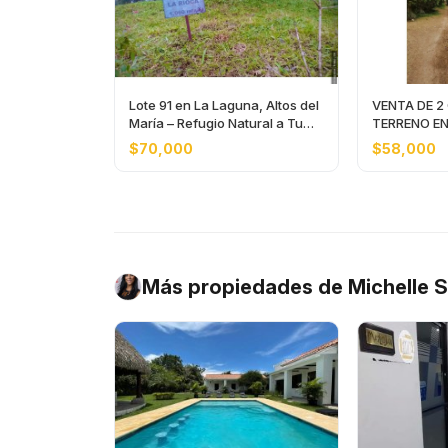
Lote 91 en La Laguna, Altos del
VENTA DE 2
María – Refugio Natural a Tu
TERRENO E
Alcance
$70,000
$58,000
Más propiedades de Michelle 