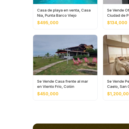
Casa de playa en venta, Casa
Se Vende Of
Nia, Punta Barco Viejo
Ciudad de 
$495,000
$134,000
Se Vende Casa frente al mar
Se Vende Pe
en Viento Frío, Colón
Caelo, San 
$450,000
$1,200,0