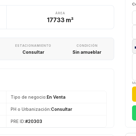
C
ÁREA
17733 m²
ESTACIONAMIENTO
CONDICIÓN
Consultar
Sin amueblar
Má
Tipo de negocio:
En Venta
PH o Urbanización:
Consultar
PRE ID:
#20303