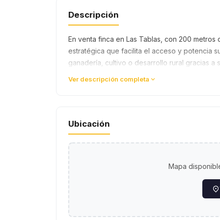
Descripción
En venta finca en Las Tablas, con 200 metros d
estratégica que facilita el acceso y potencia s
ganadería, cultivo o desarrollo rural gracias a
Ver descripción completa
Ubicación
Mapa disponible