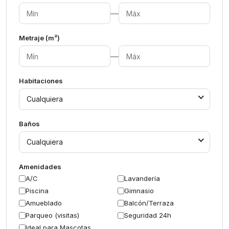
—
Metraje (m²)
—
Habitaciones
Cualquiera
Baños
Cualquiera
Amenidades
A/C
Lavandería
Piscina
Gimnasio
Amueblado
Balcón/Terraza
Parqueo (visitas)
Seguridad 24h
Ideal para Mascotas