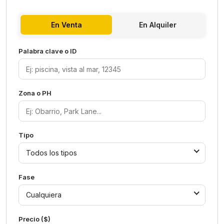
En Venta
En Alquiler
Palabra clave o ID
Zona o PH
Tipo
Todos los tipos
Fase
Cualquiera
Precio ($)