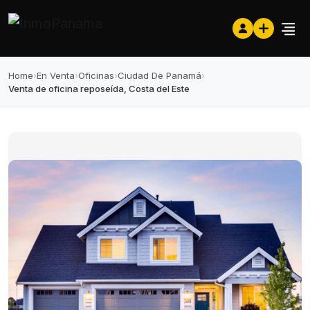
Home
›
En Venta
›
Oficinas
›
Ciudad De Panamá
›
Venta de oficina reposeída, Costa del Este