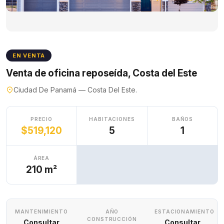
EN VENTA
Venta de oficina reposeída, Costa del Este
Ciudad De Panamá — Costa Del Este.
PRECIO
HABITACIONES
BAÑOS
$519,120
5
1
ÁREA
210 m²
MANTENIMIENTO
AÑO
ESTACIONAMIENTO
CONSTRUCCIÓN
Consultar
Consultar