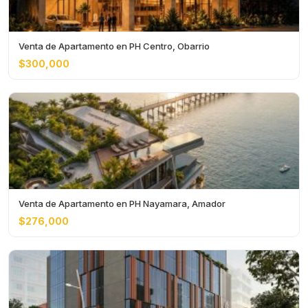
Venta de Apartamento en PH Centro, Obarrio
$300,000
Venta de Apartamento en PH Nayamara, Amador
$276,000