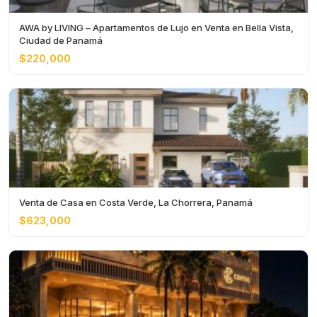
AWA by LIVING – Apartamentos de Lujo en Venta en Bella Vista,
Ciudad de Panamá
$220,000
Venta de Casa en Costa Verde, La Chorrera, Panamá
$623,000