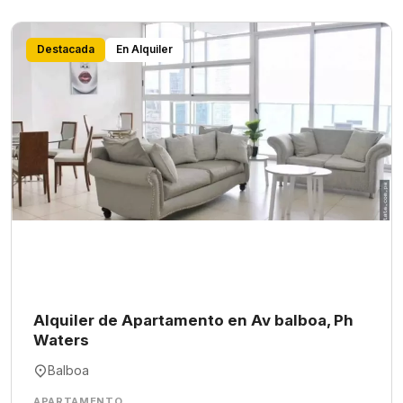
Destacada
En Alquiler
Alquiler de Apartamento en Av balboa, Ph
Waters
Balboa
APARTAMENTO