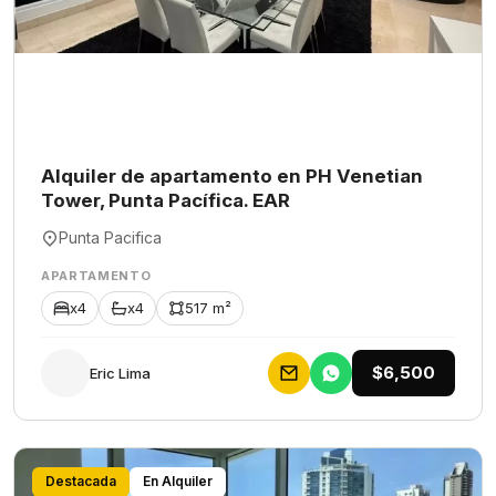
Alquiler de apartamento en PH Venetian
Tower, Punta Pacífica. EAR
Punta Pacifica
APARTAMENTO
x4
x4
517 m²
$6,500
Eric Lima
Destacada
En Alquiler