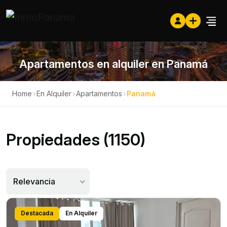
Apartamentos en alquiler en Panamá
Home
›
En Alquiler
›
Apartamentos
›
Panamá
Propiedades (1150)
Relevancia
Destacada
En Alquiler