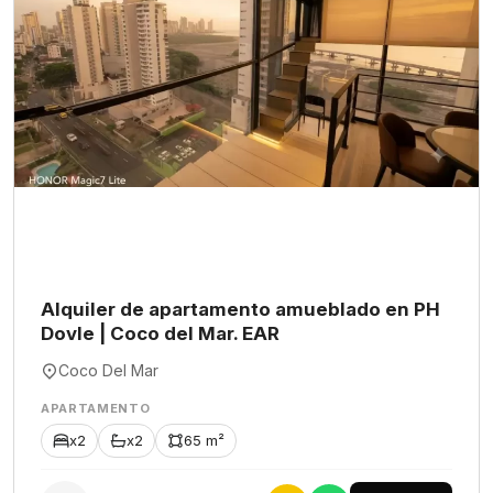
Alquiler de apartamento amueblado en PH
Dovle | Coco del Mar. EAR
Coco Del Mar
APARTAMENTO
x2
x2
65 m²