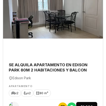
SE ALQUILA APARTAMENTO EN EDISON
PARK 80M 2 HABITACIONES Y BALCON
Edison Park
APARTAMENTO
x2
x2
80 m²