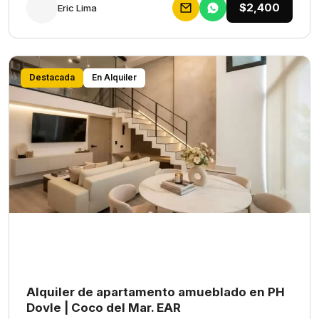
$2,400
Eric Lima
Destacada
En Alquiler
Alquiler de apartamento amueblado en PH
Dovle | Coco del Mar. EAR