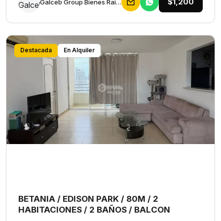
$1,200
Galceb Group Bienes Raices
Destacada
En Alquiler
BETANIA / EDISON PARK / 80M / 2
HABITACIONES / 2 BAÑOS / BALCON