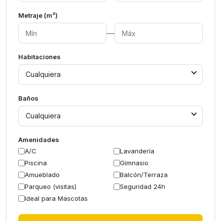
Metraje (m²)
—
Habitaciones
Cualquiera
Baños
Cualquiera
Amenidades
A/C
Lavandería
Piscina
Gimnasio
Amueblado
Balcón/Terraza
Parqueo (visitas)
Seguridad 24h
Ideal para Mascotas