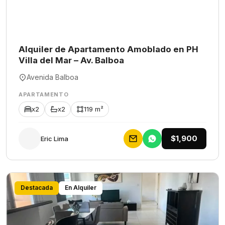
Alquiler de Apartamento Amoblado en PH
Villa del Mar – Av. Balboa
Avenida Balboa
APARTAMENTO
x2
x2
119 m²
$1,900
Eric Lima
Destacada
En Alquiler