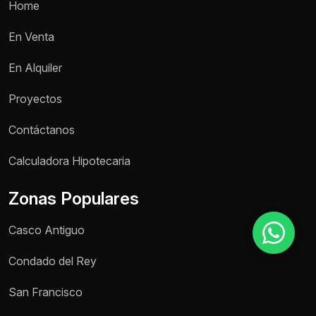
Home
En Venta
Motivo de consulta *
En Alquiler
Selecciona una opción
Proyectos
Mensaje *
Contáctanos
Calculadora Hipotecaria
Enviar mensaje
Zonas Populares
Casco Antiguo
Condado del Rey
San Francisco