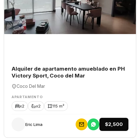
Alquiler de apartamento amueblado en PH
Victory Sport, Coco del Mar
Coco Del Mar
APARTAMENTO
x2
x2
115 m²
$2,500
Eric Lima