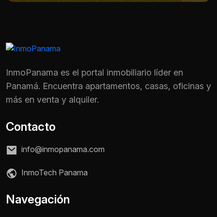
InmoPanama es el portal inmobiliario líder en
Panamá. Encuentra apartamentos, casas, oficinas y
más en venta y alquiler.
Contacto
info@inmopanama.com
InmoTech Panama
Nombre *
Navegación
Teléfono / WhatsApp *