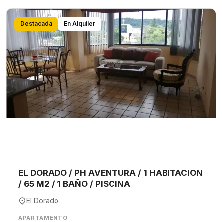
Destacada
En Alquiler
EL DORADO / PH AVENTURA / 1 HABITACION
/ 65 M2 / 1 BAÑO / PISCINA
El Dorado
APARTAMENTO