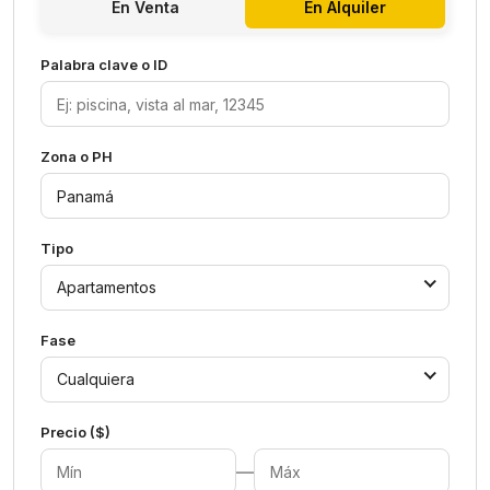
En Venta
En Alquiler
Palabra clave o ID
Zona o PH
Tipo
Apartamentos
Fase
Cualquiera
Precio ($)
—