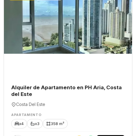
Alquiler de Apartamento en PH Aria, Costa
del Este
Costa Del Este
APARTAMENTO
x4
x3
358 m²