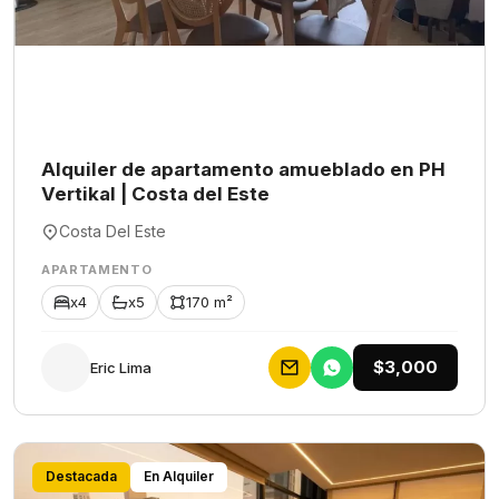
Alquiler de apartamento amueblado en PH
Vertikal | Costa del Este
Costa Del Este
APARTAMENTO
x4
x5
170 m²
$3,000
Eric Lima
Destacada
En Alquiler