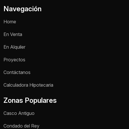
Navegación
Home
En Venta
En Alquiler
Proyectos
Contáctanos
Nombre *
Calculadora Hipotecaria
Zonas Populares
Teléfono / WhatsApp *
Casco Antiguo
Motivo de consulta *
Condado del Rey