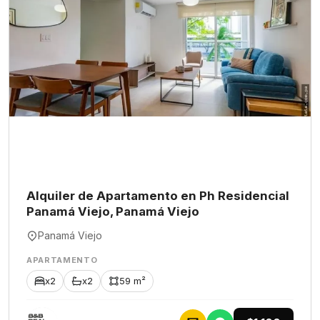
Alquiler de Apartamento en Ph Residencial
Panamá Viejo, Panamá Viejo
Panamá Viejo
APARTAMENTO
x2
x2
59 m²