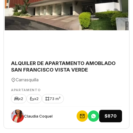
ALQUILER DE APARTAMENTO AMOBLADO
SAN FRANCISCO VISTA VERDE
Carrasquilla
APARTAMENTO
x2
x2
73 m²
$870
Claudia Coquel