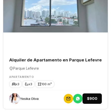
Alquiler de Apartamento en Parque Lefevre
Parque Lefevre
APARTAMENTO
x3
x3
100 m²
$900
Yesika Oliva