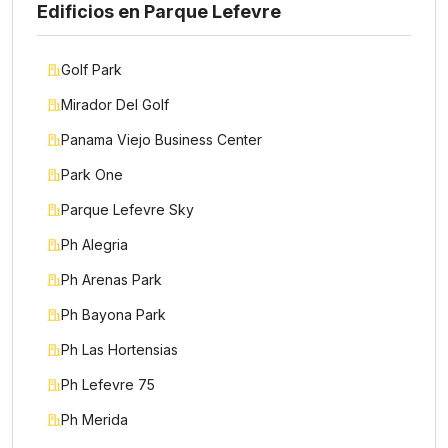
Edificios en Parque Lefevre
Golf Park
Mirador Del Golf
Panama Viejo Business Center
Park One
Parque Lefevre Sky
Ph Alegria
Ph Arenas Park
Ph Bayona Park
Ph Las Hortensias
Ph Lefevre 75
Ph Merida