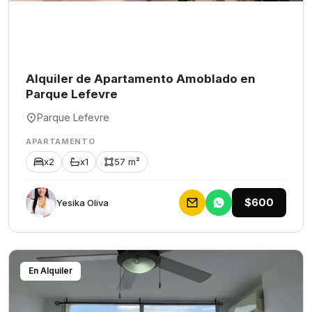
Alquiler de Apartamento Amoblado en
Parque Lefevre
Parque Lefevre
APARTAMENTO
x2
x1
57 m²
$600
Yesika Oliva
En Alquiler