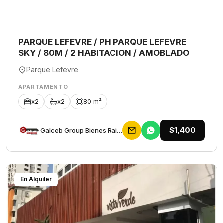
PARQUE LEFEVRE / PH PARQUE LEFEVRE
SKY / 80M / 2 HABITACION / AMOBLADO
Parque Lefevre
APARTAMENTO
x2
x2
80 m²
$1,400
Galceb Group Bienes Raices
En Alquiler