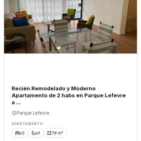
Recién Remodelado y Moderno
Apartamento de 2 habs en Parque Lefevre
a ...
Parque Lefevre
APARTAMENTO
x2
x1
79 m²