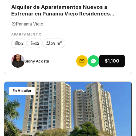
Alquiler de Aparatamentos Nuevos a
Estrenar en Panama Viejo Residences...
Panamá Viejo
APARTAMENTO
x2
x2
59 m²
$1,100
Sidny Acosta
En Alquiler