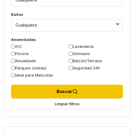
Baños
Cualquiera
Amenidades
A/C
Lavandería
Piscina
Gimnasio
Amueblado
Balcón/Terraza
Parqueo (visitas)
Seguridad 24h
Ideal para Mascotas
Buscar
Limpiar filtros