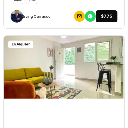
$775
Irving Carrasco
En Alquiler