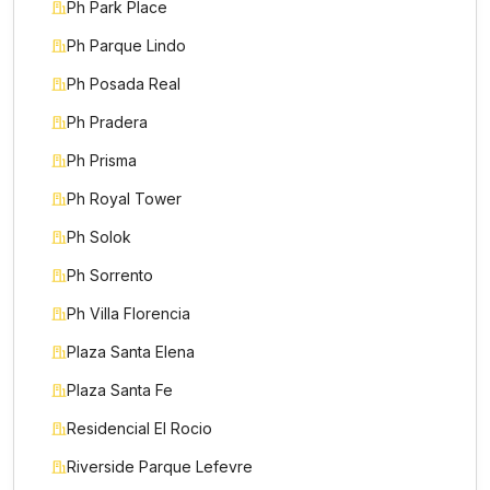
Ph Park Place
Ph Parque Lindo
Ph Posada Real
Ph Pradera
Ph Prisma
Ph Royal Tower
Ph Solok
Ph Sorrento
Ph Villa Florencia
Plaza Santa Elena
Plaza Santa Fe
Residencial El Rocio
Riverside Parque Lefevre