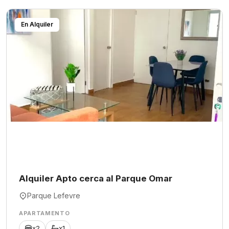
En Alquiler
Alquiler Apto cerca al Parque Omar
Parque Lefevre
APARTAMENTO
x2
x1