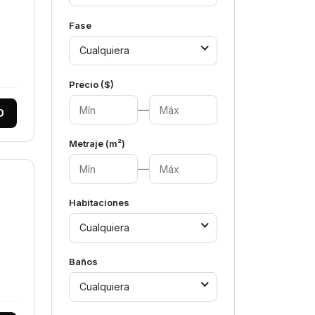
Fase
Cualquiera
Precio ($)
—
0
Metraje (m²)
—
Habitaciones
Cualquiera
Baños
Cualquiera