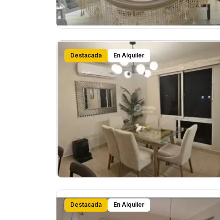
Destacada
En Alquiler
Destacada
En Alquiler