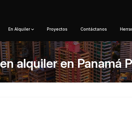
En Alquiler
Proyectos
Contáctanos
Herr
en alquiler en Panamá P