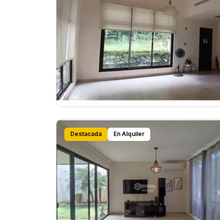
Destacada
En Alquiler