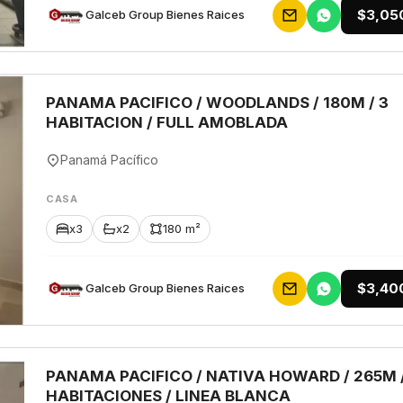
$3,05
Galceb Group Bienes Raices
PANAMA PACIFICO / WOODLANDS / 180M / 3
HABITACION / FULL AMOBLADA
Panamá Pacífico
CASA
x3
x2
180 m²
$3,40
Galceb Group Bienes Raices
PANAMA PACIFICO / NATIVA HOWARD / 265M /
HABITACIONES / LINEA BLANCA