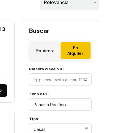
Relevancia
 3
Buscar
En
En Venta
Alquiler
Palabra clave o ID
0
Zona o PH
Tipo
Casas