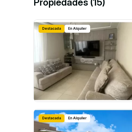
Propiedades (15)
Destacada
En Alquiler
Destacada
En Alquiler