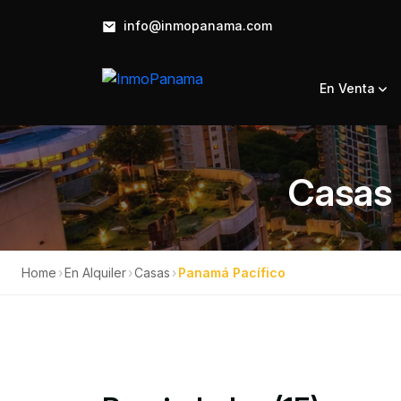
info@inmopanama.com
En Venta
Casas 
Home
›
En Alquiler
›
Casas
›
Panamá Pacífico