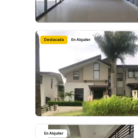
Destacada
En Alquiler
En Alquiler