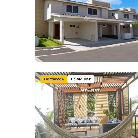
Destacada
En Alquiler