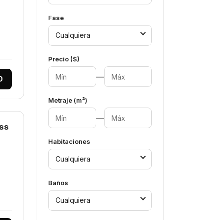
Fase
Cualquiera
Precio ($)
—
0
Metraje (m²)
—
ss
Habitaciones
Cualquiera
Baños
Cualquiera