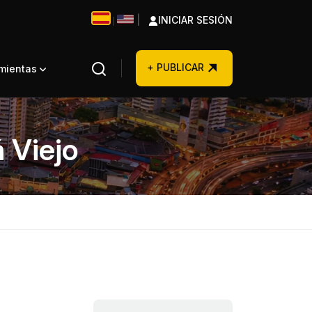
|
INICIAR SESIÓN
|
+ PUBLICAR
amientas
 Viejo