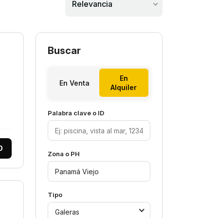
Relevancia
Buscar
En
En Venta
Alquiler
Palabra clave o ID
0
Zona o PH
Tipo
Galeras