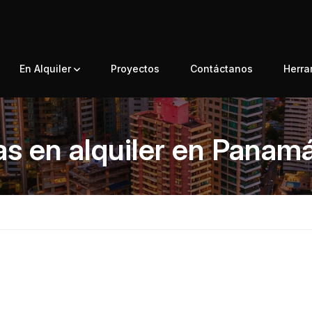
En Alquiler
Proyectos
Contáctanos
Herr
as en alquiler en Panamá