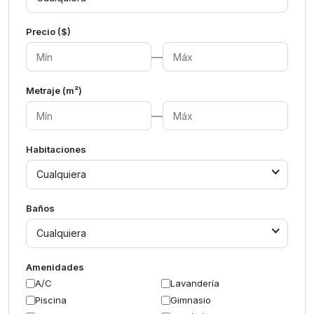
Precio ($)
—
Metraje (m²)
—
Habitaciones
Cualquiera
Baños
Cualquiera
Amenidades
A/C
Lavandería
Piscina
Gimnasio