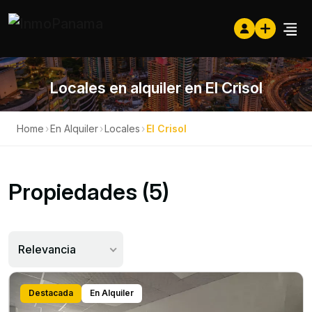
Locales en alquiler en El Crisol
Home
›
En Alquiler
›
Locales
›
El Crisol
Propiedades (5)
Relevancia
Destacada
En Alquiler