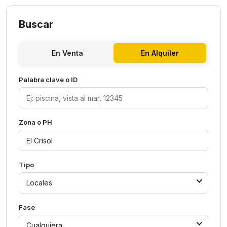
Buscar
En Venta
En Alquiler
Palabra clave o ID
Zona o PH
Tipo
Locales
Fase
Cualquiera