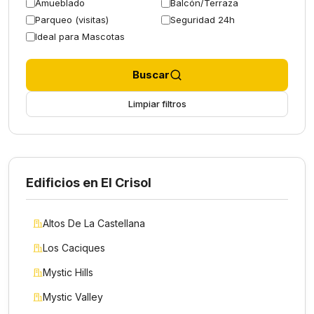
Amueblado
Balcón/Terraza
Parqueo (visitas)
Seguridad 24h
Ideal para Mascotas
Buscar
Limpiar filtros
Edificios en El Crisol
Altos De La Castellana
Los Caciques
Mystic Hills
Mystic Valley