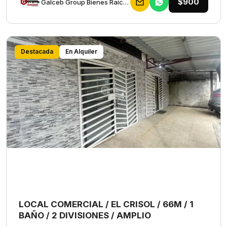
$900
Galceb Group Bienes Raices
Destacada
En Alquiler
LOCAL COMERCIAL / EL CRISOL / 66M / 1
BAÑO / 2 DIVISIONES / AMPLIO