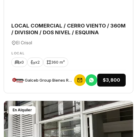
LOCAL COMERCIAL / CERRO VIENTO / 360M
/ DIVISION / DOS NIVEL / ESQUINA
El Crisol
LOCAL
x0
x2
360 m²
$3,800
Galceb Group Bienes Raices
En Alquiler