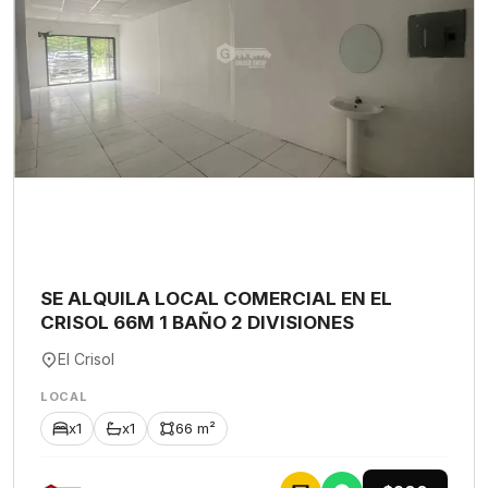
SE ALQUILA LOCAL COMERCIAL EN EL
CRISOL 66M 1 BAÑO 2 DIVISIONES
El Crisol
LOCAL
x1
x1
66 m²