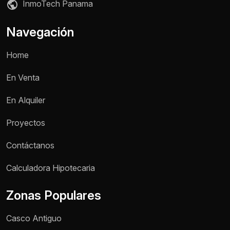
InmoTech Panama
Navegación
Home
En Venta
En Alquiler
Proyectos
Contáctanos
Nombre *
Calculadora Hipotecaria
Zonas Populares
Teléfono / WhatsApp *
Casco Antiguo
Motivo de consulta *