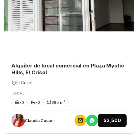
Alquiler de local comercial en Plaza Mystic
Hills, El Crisol
El Crisol
LOCAL
x0
x0
380 m²
$2,500
Claudia Coquel