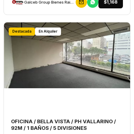
$1,168
Galceb Group Bienes Raices
Destacada
En Alquiler
OFICINA / BELLA VISTA / PH VALLARINO /
92M / 1 BAÑOS / 5 DIVISIONES