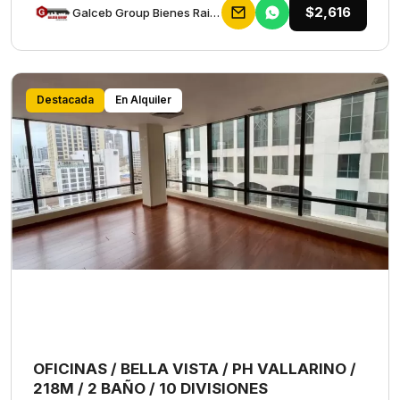
$2,616
Galceb Group Bienes Raices
Destacada
En Alquiler
OFICINAS / BELLA VISTA / PH VALLARINO /
218M / 2 BAÑO / 10 DIVISIONES