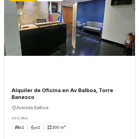
Alquiler de Oficina en Av Balboa, Torre
Banesco
Avenida Balboa
OFICINA
x2
x2
300 m²