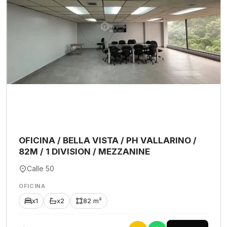
OFICINA / BELLA VISTA / PH VALLARINO /
82M / 1 DIVISION / MEZZANINE
Calle 50
OFICINA
x1
x2
82 m²