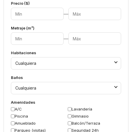
Precio ($)
—
Metraje (m²)
—
Habitaciones
Cualquiera
Baños
Cualquiera
Amenidades
A/C
Lavandería
Piscina
Gimnasio
Amueblado
Balcón/Terraza
Parqueo (visitas)
Seguridad 24h