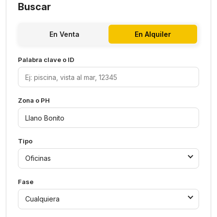
Buscar
En Venta
En Alquiler
Palabra clave o ID
Zona o PH
Tipo
Oficinas
Fase
Cualquiera