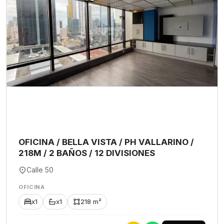
OFICINA / BELLA VISTA / PH VALLARINO /
218M / 2 BAÑOS / 12 DIVISIONES
Calle 50
OFICINA
x1
x1
218 m²