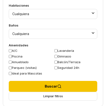
Habitaciones
Cualquiera
Baños
Cualquiera
Amenidades
A/C
Lavandería
Piscina
Gimnasio
Amueblado
Balcón/Terraza
Parqueo (visitas)
Seguridad 24h
Ideal para Mascotas
Buscar
Limpiar filtros