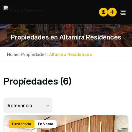
Propiedades en Altamira Residences
Home
›
Propiedades
›
Altamira Residences
Propiedades (6)
Relevancia
Destacada
En Venta