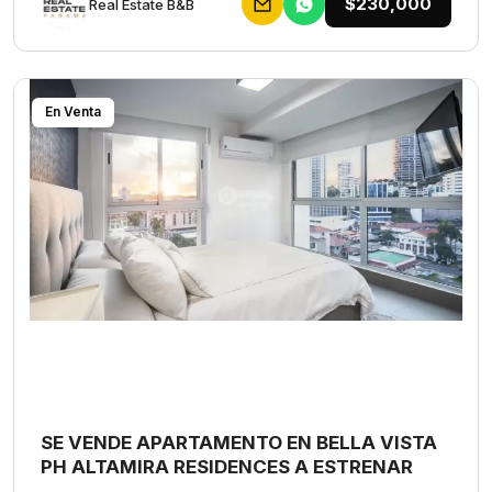
$230,000
Rеаl Еstаtе В&В
En Venta
SE VENDE APARTAMENTO EN BELLA VISTA
PH ALTAMIRA RESIDENCES A ESTRENAR