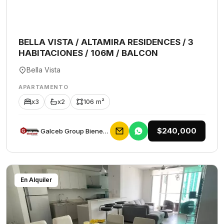
BELLA VISTA / ALTAMIRA RESIDENCES / 3
HABITACIONES / 106M / BALCON
Bella Vista
APARTAMENTO
x3
x2
106 m²
$240,000
Galceb Group Bienes Raices
En Alquiler