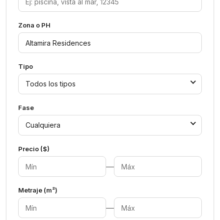
Zona o PH
Tipo
Todos los tipos
Fase
Cualquiera
Precio ($)
—
Metraje (m²)
—