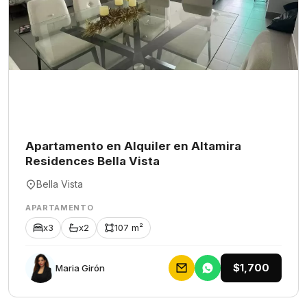
Apartamento en Alquiler en Altamira
Residences Bella Vista
Bella Vista
APARTAMENTO
x3
x2
107 m²
$1,700
Maria Girón