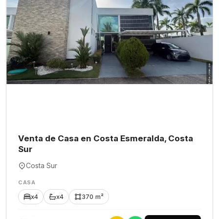
Venta de Casa en Costa Esmeralda, Costa
Sur
Costa Sur
CASA
x4
x4
370 m²