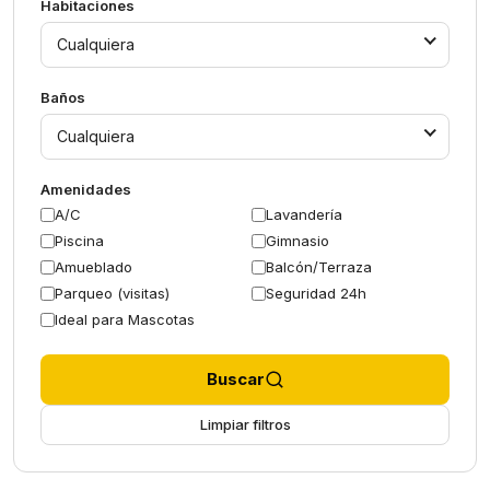
Habitaciones
Cualquiera
Baños
Cualquiera
Amenidades
A/C
Lavandería
Piscina
Gimnasio
Amueblado
Balcón/Terraza
Parqueo (visitas)
Seguridad 24h
Ideal para Mascotas
Buscar
Limpiar filtros