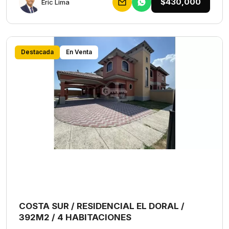
$430,000
Eric Lima
Destacada
En Venta
COSTA SUR / RESIDENCIAL EL DORAL /
392M2 / 4 HABITACIONES