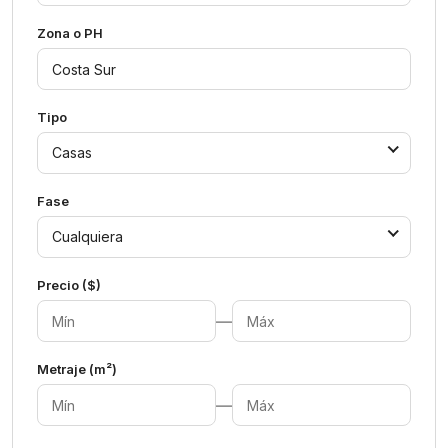
Zona o PH
Tipo
Casas
Fase
Cualquiera
Precio ($)
—
Metraje (m²)
—