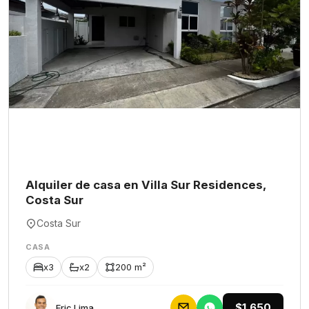
Alquiler de casa en Villa Sur Residences,
Costa Sur
Costa Sur
CASA
x3
x2
200 m²
$1,650
Eric Lima