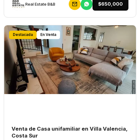
$650,000
Rеаl Еstаtе В&В
Destacada
En Venta
Venta de Casa unifamiliar en Villa Valencia,
Costa Sur