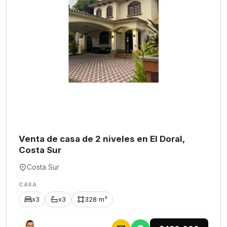
Venta de casa de 2 niveles en El Doral,
Costa Sur
Costa Sur
CASA
x3
x3
328 m²