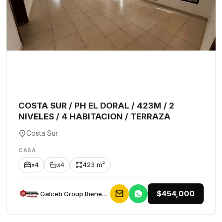
COSTA SUR / PH EL DORAL / 423M / 2
NIVELES / 4 HABITACION / TERRAZA
Costa Sur
CASA
x4
x4
423 m²
$454,000
Galceb Group Bienes Raices