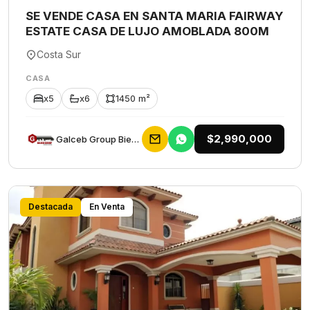
SE VENDE CASA EN SANTA MARIA FAIRWAY
ESTATE CASA DE LUJO AMOBLADA 800M
Costa Sur
CASA
x5
x6
1450 m²
$2,990,000
Galceb Group Bienes Raices
Destacada
En Venta