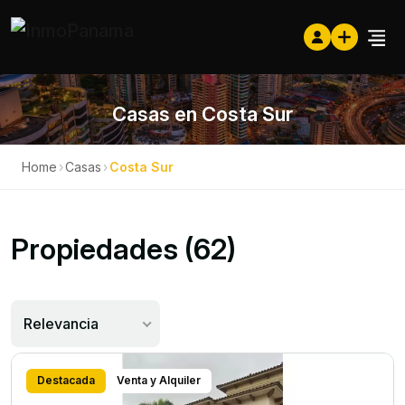
Casas en Costa Sur
Home
›
Casas
›
Costa Sur
Propiedades (62)
Relevancia
Destacada
Venta y Alquiler