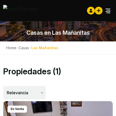
Casas en Las Mañanitas
Home
›
Casas
›
Las Mañanitas
Propiedades (1)
Relevancia
En Venta