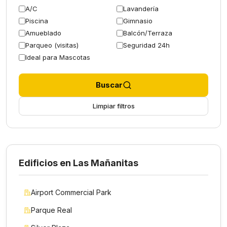
A/C
Lavandería
Piscina
Gimnasio
Amueblado
Balcón/Terraza
Parqueo (visitas)
Seguridad 24h
Ideal para Mascotas
Buscar
Limpiar filtros
Edificios en Las Mañanitas
Airport Commercial Park
Parque Real