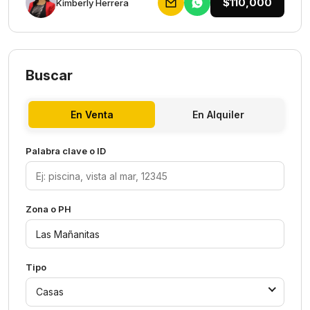
$110,000
Kimberly Herrera
Buscar
En Venta
En Alquiler
Palabra clave o ID
Zona o PH
Tipo
Casas