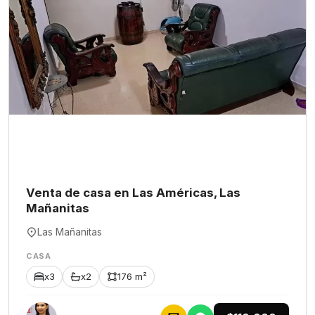
Venta de casa en Las Américas, Las
Mañanitas
Las Mañanitas
CASA
x3
x2
176 m²