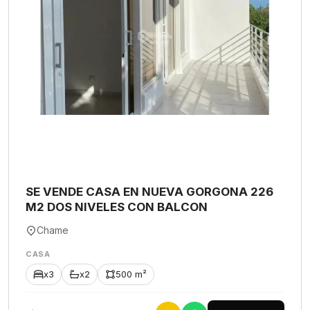
SE VENDE CASA EN NUEVA GORGONA 226
M2 DOS NIVELES CON BALCON
Chame
CASA
x3
x2
500 m²