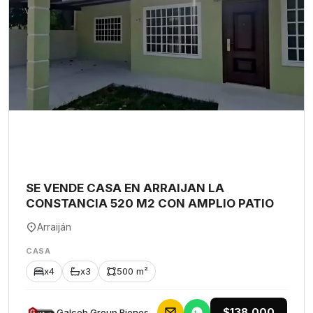
SE VENDE CASA EN ARRAIJAN LA
CONSTANCIA 520 M2 CON AMPLIO PATIO
Arraiján
CASA
x4
x3
500 m²
$138,000
Galceb Group Bienes Raices