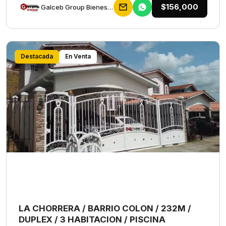
$156,000
Galceb Group Bienes Raices
Destacada
En Venta
LA CHORRERA / BARRIO COLON / 232M /
DUPLEX / 3 HABITACION / PISCINA