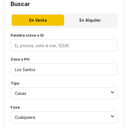
Buscar
En Venta
En Alquiler
Palabra clave o ID
Zona o PH
Tipo
Casas
Fase
Cualquiera