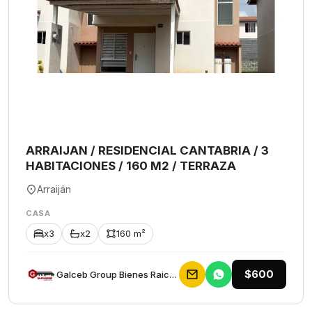
ARRAIJAN / RESIDENCIAL CANTABRIA / 3
HABITACIONES / 160 M2 / TERRAZA
Arraiján
CASA
x3
x2
160 m²
$600
Galceb Group Bienes Raices