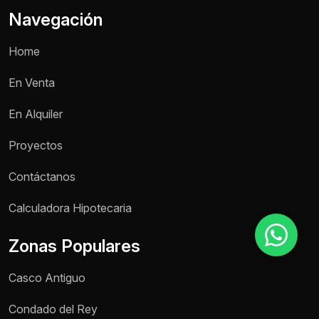
Navegación
Motivo de consulta *
Home
Selecciona una opción
En Venta
Mensaje *
En Alquiler
Proyectos
Contáctanos
Enviar mensaje
Calculadora Hipotecaria
Zonas Populares
Casco Antiguo
Condado del Rey