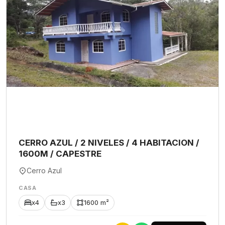
CERRO AZUL / 2 NIVELES / 4 HABITACION /
1600M / CAPESTRE
Cerro Azul
CASA
x4
x3
1600 m²