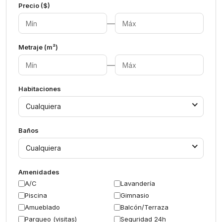
Precio ($)
—
Metraje (m²)
—
Habitaciones
Cualquiera
Baños
Cualquiera
Amenidades
A/C
Lavandería
Piscina
Gimnasio
Amueblado
Balcón/Terraza
Parqueo (visitas)
Seguridad 24h