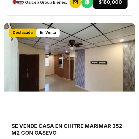
$180,000
Galceb Group Bienes Raices
Destacada
En Venta
SE VENDE CASA EN CHITRE MARIMAR 352
M2 CON GASEVO