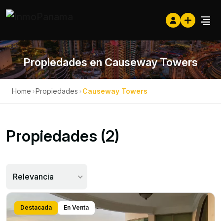
Propiedades en Causeway Towers
Home
›
Propiedades
›
Causeway Towers
Propiedades (2)
Relevancia
Destacada
En Venta