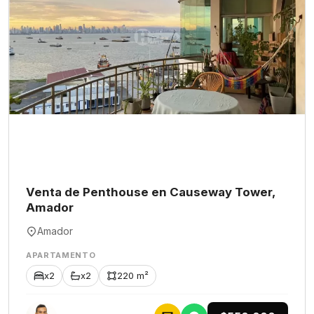
Venta de Penthouse en Causeway Tower,
Amador
Amador
APARTAMENTO
x2
x2
220 m²