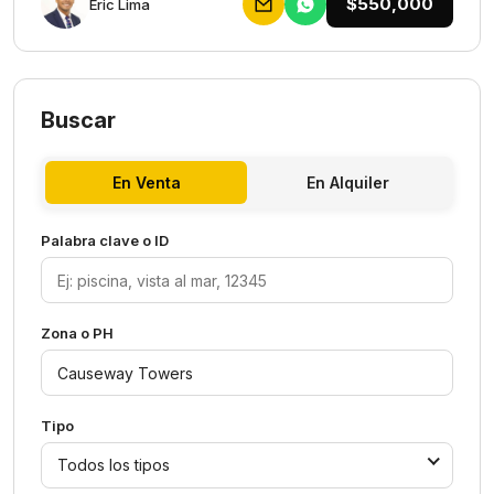
$550,000
Eric Lima
Buscar
En Venta
En Alquiler
Palabra clave o ID
Zona o PH
Tipo
Todos los tipos