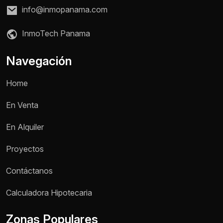
info@inmopanama.com
InmoTech Panama
Navegación
Home
En Venta
En Alquiler
Proyectos
Contáctanos
Nombre *
Calculadora Hipotecaria
Zonas Populares
Teléfono / WhatsApp *