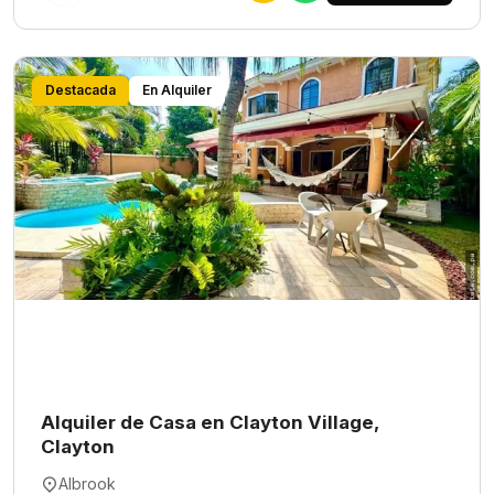
Destacada
En Alquiler
Alquiler de Casa en Clayton Village,
Clayton
Albrook