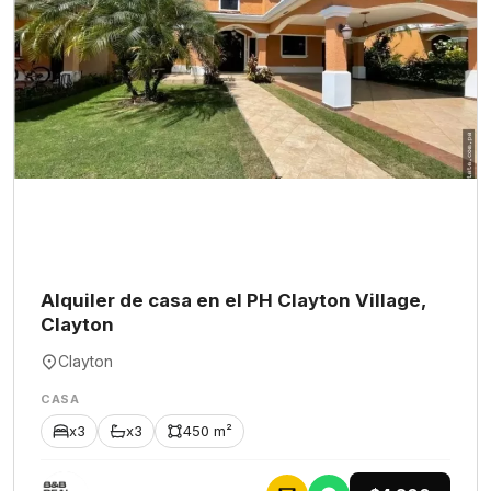
Alquiler de casa en el PH Clayton Village,
Clayton
Clayton
CASA
x3
x3
450 m²