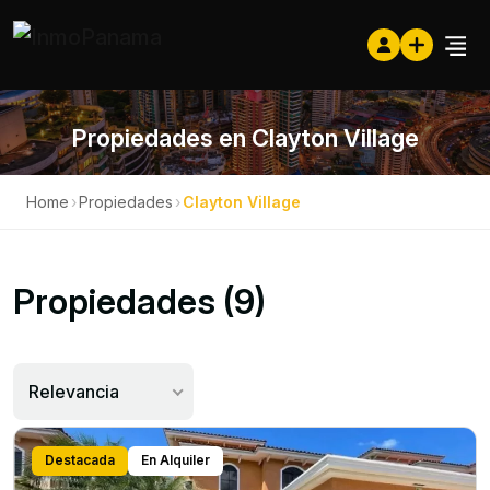
Propiedades en Clayton Village
Home
›
Propiedades
›
Clayton Village
Propiedades (9)
Relevancia
Destacada
En Alquiler