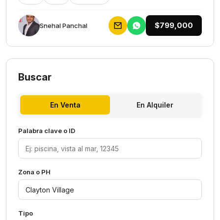
$799,000
Snehal Panchal
Buscar
En Venta
En Alquiler
Palabra clave o ID
Zona o PH
Tipo