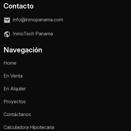
Contacto
info@inmopanama.com
InmoTech Panama
Navegación
Home
En Venta
En Alquiler
Proyectos
Contáctanos
Nombre *
Calculadora Hipotecaria