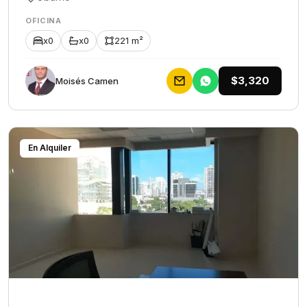
OFICINA
x0
x0
221 m²
$3,320
Moisés Camen
En Alquiler