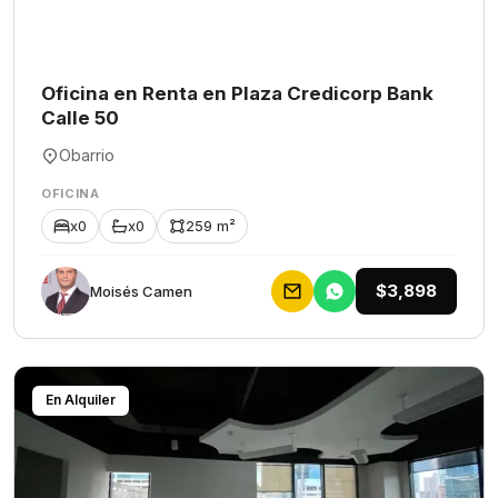
Oficina en Renta en Plaza Credicorp Bank
Calle 50
Obarrio
OFICINA
x0
x0
259 m²
$3,898
Moisés Camen
En Alquiler