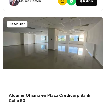
$4,486
Moisés Camen
En Alquiler
Alquiler Oficina en Plaza Credicorp Bank
Calle 50