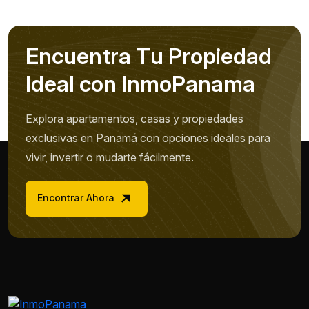
E
n
c
u
e
n
t
r
a
T
u
P
r
o
p
i
e
d
a
d
I
d
e
a
l
c
o
n
I
n
m
o
P
a
n
a
m
a
Explora apartamentos, casas y propiedades
exclusivas en Panamá con opciones ideales para
vivir, invertir o mudarte fácilmente.
Encontrar Ahora