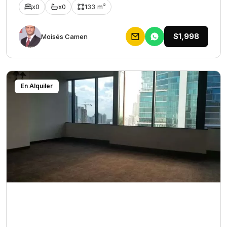
x0
x0
133 m²
$1,998
Moisés Camen
En Alquiler