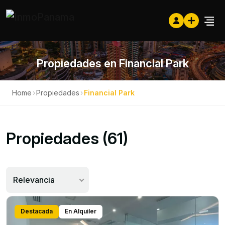
Propiedades en Financial Park
Home
›
Propiedades
›
Financial Park
Propiedades (61)
Relevancia
Destacada
En Alquiler