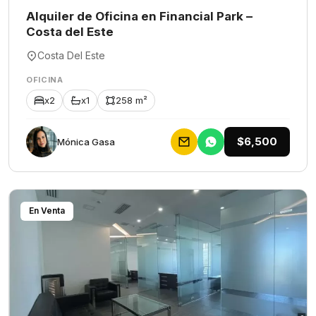
Alquiler de Oficina en Financial Park –
Costa del Este
Costa Del Este
OFICINA
x2
x1
258 m²
$6,500
Mónica Gasa
En Venta