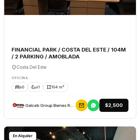
FINANCIAL PARK / COSTA DEL ESTE / 104M
/ 2 PARKING / AMOBLADA
Costa Del Este
OFICINA
x0
x1
104 m²
$2,500
Galceb Group Bienes Raices
En Alquiler