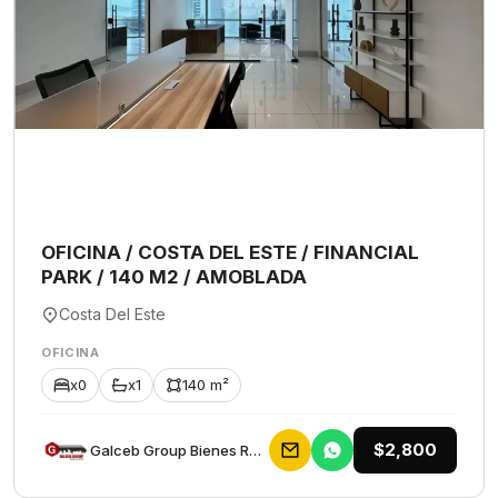
OFICINA / COSTA DEL ESTE / FINANCIAL
PARK / 140 M2 / AMOBLADA
Costa Del Este
OFICINA
x0
x1
140 m²
$2,800
Galceb Group Bienes Raices