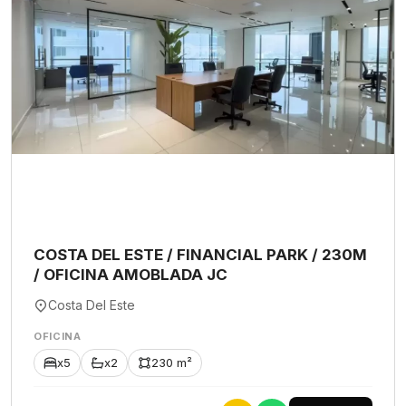
COSTA DEL ESTE / FINANCIAL PARK / 230M
/ OFICINA AMOBLADA JC
Costa Del Este
OFICINA
x5
x2
230 m²