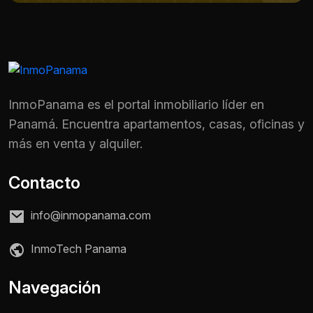
InmoPanama es el portal inmobiliario líder en
Panamá. Encuentra apartamentos, casas, oficinas y
más en venta y alquiler.
Contacto
info@inmopanama.com
InmoTech Panama
Nombre *
Navegación
Teléfono / WhatsApp *