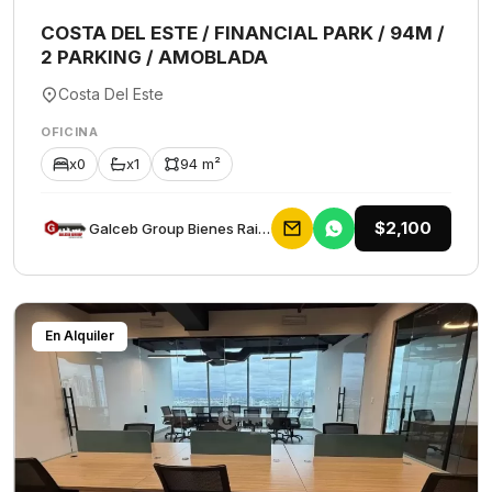
COSTA DEL ESTE / FINANCIAL PARK / 94M /
2 PARKING / AMOBLADA
Costa Del Este
OFICINA
x0
x1
94 m²
$2,100
Galceb Group Bienes Raices
En Alquiler