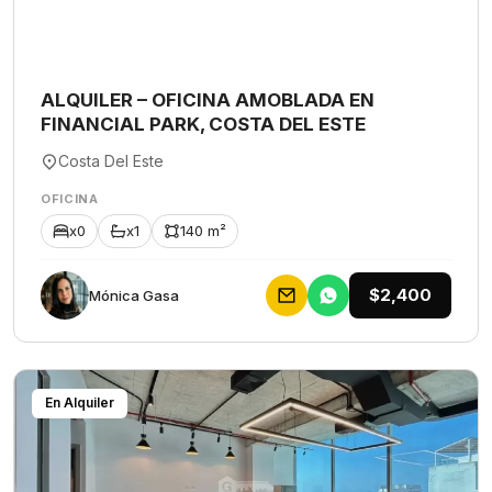
ALQUILER – OFICINA AMOBLADA EN
FINANCIAL PARK, COSTA DEL ESTE
Costa Del Este
OFICINA
x0
x1
140 m²
$2,400
Mónica Gasa
En Alquiler