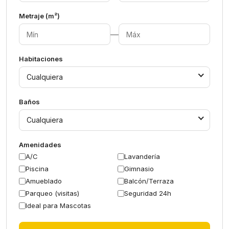
Metraje (m²)
—
Habitaciones
Cualquiera
Baños
Cualquiera
Amenidades
A/C
Lavandería
Piscina
Gimnasio
Amueblado
Balcón/Terraza
Parqueo (visitas)
Seguridad 24h
Ideal para Mascotas