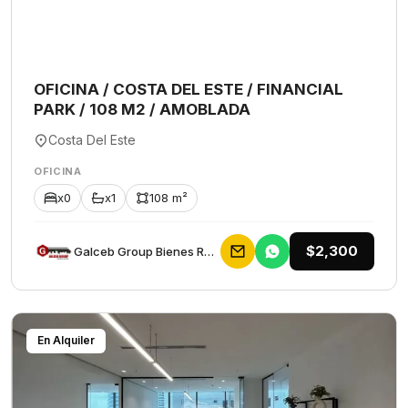
OFICINA / COSTA DEL ESTE / FINANCIAL
PARK / 108 M2 / AMOBLADA
Costa Del Este
OFICINA
x0
x1
108 m²
$2,300
Galceb Group Bienes Raices
En Alquiler