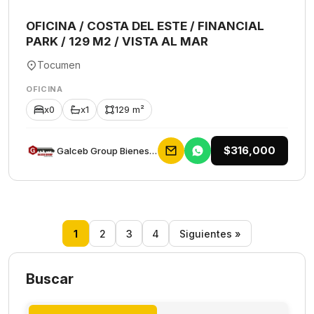
OFICINA / COSTA DEL ESTE / FINANCIAL
PARK / 129 M2 / VISTA AL MAR
Tocumen
OFICINA
x0
x1
129 m²
$316,000
Galceb Group Bienes Raices
1
2
3
4
Siguientes »
Buscar