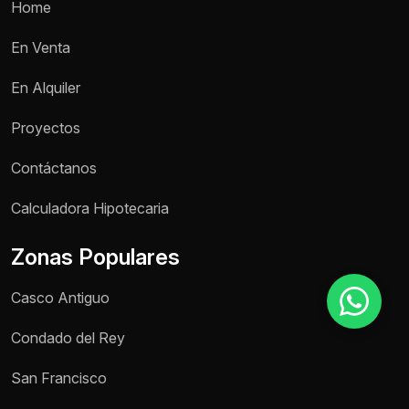
Home
En Venta
Motivo de consulta *
En Alquiler
Selecciona una opción
Proyectos
Mensaje *
Contáctanos
Calculadora Hipotecaria
Enviar mensaje
Zonas Populares
Casco Antiguo
Condado del Rey
San Francisco