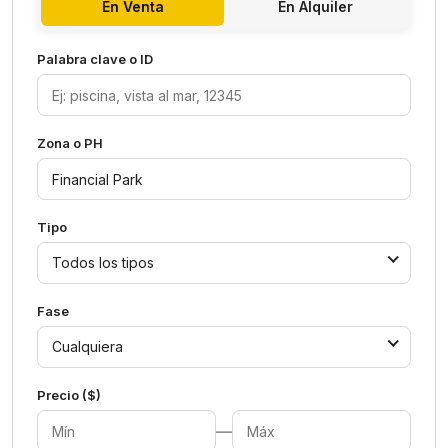
En Venta
En Alquiler
Palabra clave o ID
Zona o PH
Tipo
Todos los tipos
Fase
Cualquiera
Precio ($)
—