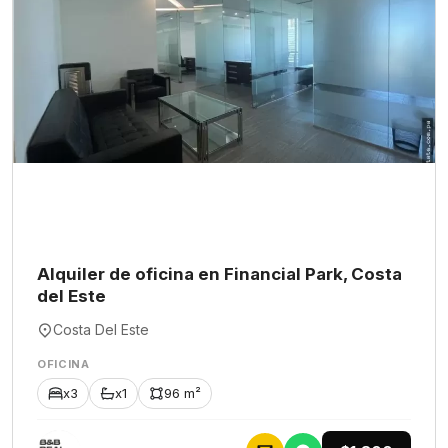
Alquiler de oficina en Financial Park, Costa
del Este
Costa Del Este
OFICINA
x3
x1
96 m²