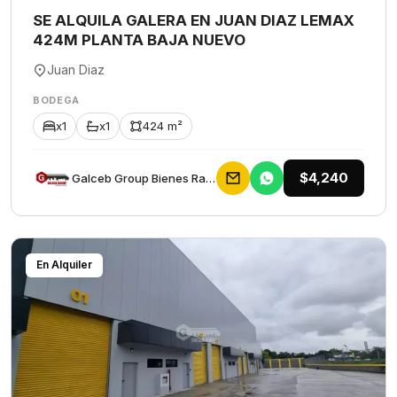
SE ALQUILA GALERA EN JUAN DIAZ LEMAX
424M PLANTA BAJA NUEVO
Juan Diaz
BODEGA
x1
x1
424 m²
$4,240
Galceb Group Bienes Raices
En Alquiler