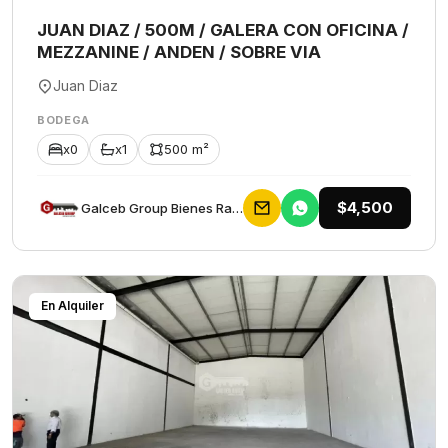
JUAN DIAZ / 500M / GALERA CON OFICINA /
MEZZANINE / ANDEN / SOBRE VIA
Juan Diaz
BODEGA
x0
x1
500 m²
$4,500
Galceb Group Bienes Raices
En Alquiler