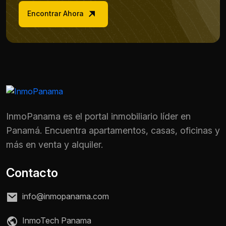
Encontrar Ahora
InmoPanama es el portal inmobiliario líder en
Panamá. Encuentra apartamentos, casas, oficinas y
más en venta y alquiler.
Contacto
Nombre *
info@inmopanama.com
InmoTech Panama
Teléfono / WhatsApp *