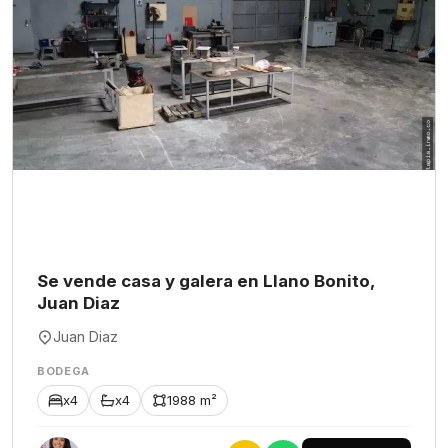
Se vende casa y galera en Llano Bonito,
Juan Diaz
Juan Diaz
BODEGA
x4
x4
1988 m²