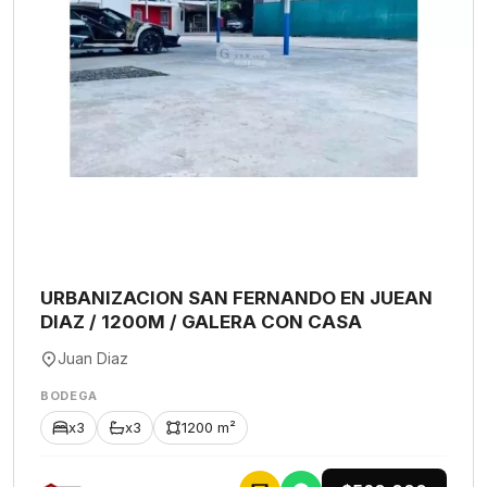
URBANIZACION SAN FERNANDO EN JUEAN
DIAZ / 1200M / GALERA CON CASA
Juan Diaz
BODEGA
x3
x3
1200 m²