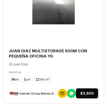
JUAN DIAZ MULTISTORAGE 500M CON
PEQUEÑA OFICINA YG
Juan Diaz
BODEGA
x0
x1
500 m²
$3,600
Galceb Group Bienes Raices