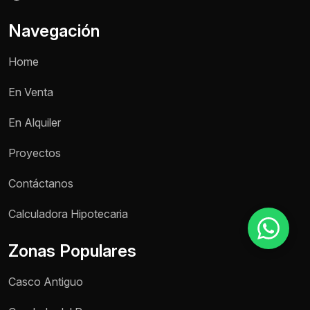
Navegación
Motivo de consulta *
Home
Selecciona una opción
En Venta
Mensaje *
En Alquiler
Proyectos
Enviar mensaje
Contáctanos
Calculadora Hipotecaria
Zonas Populares
Casco Antiguo