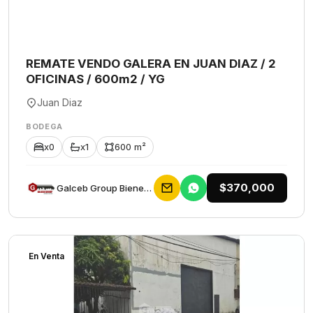
REMATE VENDO GALERA EN JUAN DIAZ / 2
OFICINAS / 600m2 / YG
Juan Diaz
BODEGA
x0
x1
600 m²
$370,000
Galceb Group Bienes Raices
En Venta