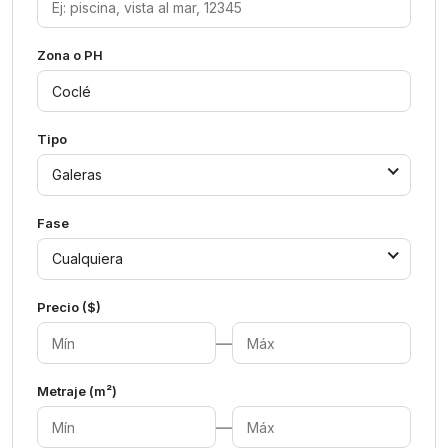
Zona o PH
Tipo
Galeras
Fase
Cualquiera
Precio ($)
—
Metraje (m²)
—