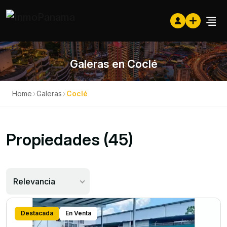
Galeras en Coclé
Home
›
Galeras
›
Coclé
Propiedades (45)
Relevancia
Destacada
En Venta