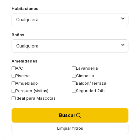
Habitaciones
Cualquiera
Baños
Cualquiera
Amenidades
A/C
Lavandería
Piscina
Gimnasio
Amueblado
Balcón/Terraza
Parqueo (visitas)
Seguridad 24h
Ideal para Mascotas
Buscar
Limpiar filtros