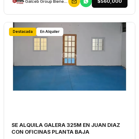
$560,000
Galceb Group Bienes Raices
Destacada
En Alquiler
SE ALQUILA GALERA 325M EN JUAN DIAZ
CON OFICINAS PLANTA BAJA