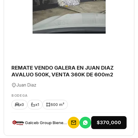
REMATE VENDO GALERA EN JUAN DIAZ
AVALUO 500K, VENTA 360K DE 600m2
Juan Diaz
BODEGA
x0
x1
600 m²
$370,000
Galceb Group Bienes Raices