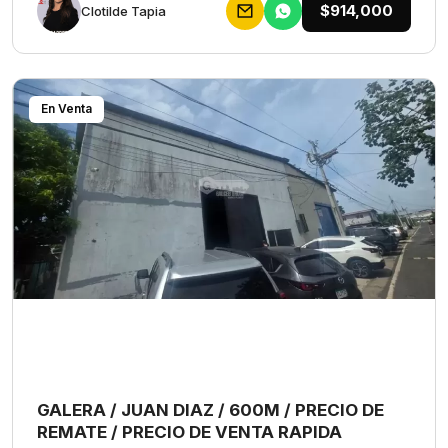
$914,000
Clotilde Tapia
En Venta
GALERA / JUAN DIAZ / 600M / PRECIO DE
REMATE / PRECIO DE VENTA RAPIDA