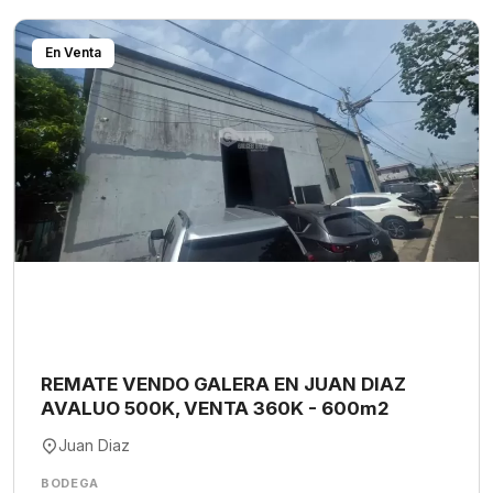
En Venta
REMATE VENDO GALERA EN JUAN DIAZ
AVALUO 500K, VENTA 360K - 600m2
Juan Diaz
BODEGA