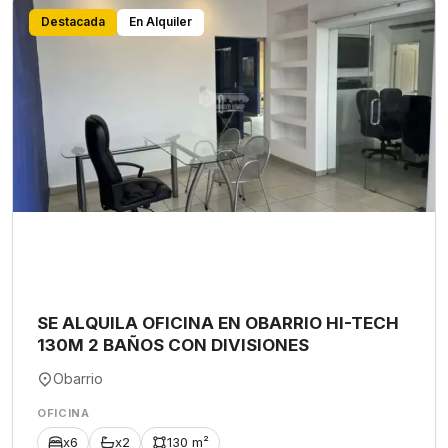
Destacada
En Alquiler
SE ALQUILA OFICINA EN OBARRIO HI-TECH
130M 2 BAÑOS CON DIVISIONES
Obarrio
OFICINA
x6
x2
130 m²