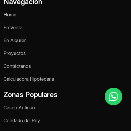
Navegación
Home
Motivo de consulta *
En Venta
Selecciona una opción
En Alquiler
Mensaje *
Proyectos
Contáctanos
Enviar mensaje
Calculadora Hipotecaria
Zonas Populares
Casco Antiguo
Condado del Rey