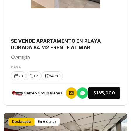
SE VENDE APARTAMENTO EN PLAYA
DORADA 84 M2 FRENTE AL MAR
Arraiján
CASA
x3
x2
84 m²
$135,000
Galceb Group Bienes Raices
Destacada
En Alquiler