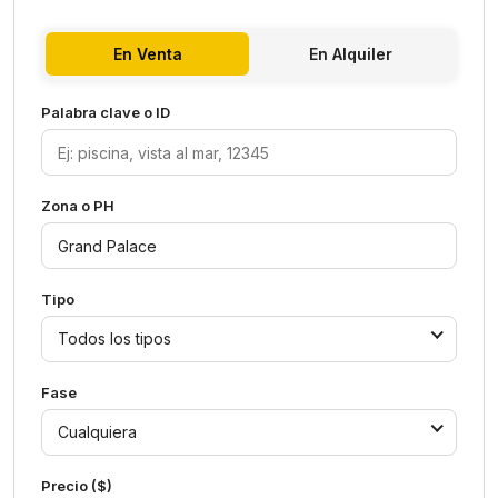
En Venta
En Alquiler
Palabra clave o ID
Zona o PH
Tipo
Todos los tipos
Fase
Cualquiera
Precio ($)