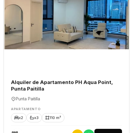
Alquiler de Apartamento PH Aqua Point,
Punta Paitilla
Punta Paitilla
APARTAMENTO
x2
x3
110 m²