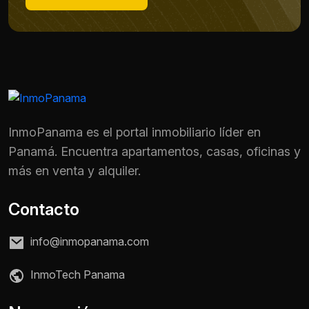
InmoPanama es el portal inmobiliario líder en
Panamá. Encuentra apartamentos, casas, oficinas y
más en venta y alquiler.
Contacto
info@inmopanama.com
Nombre *
InmoTech Panama
Teléfono / WhatsApp *