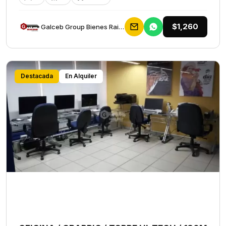
$1,260
Galceb Group Bienes Raices
Destacada
En Alquiler