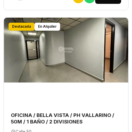
Destacada
En Alquiler
OFICINA / BELLA VISTA / PH VALLARINO /
50M / 1 BAÑO / 2 DIVISIONES
Calle 50