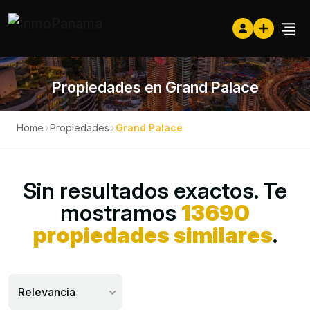
Propiedades en Grand Palace
Home
›
Propiedades
›
Grand Palace
Sin resultados exactos. Te
mostramos
13690
propiedades similares
.
Relevancia