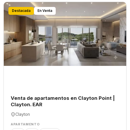
Destacada
En Venta
Venta de apartamentos en Clayton Point |
Clayton. EAR
Clayton
APARTAMENTO