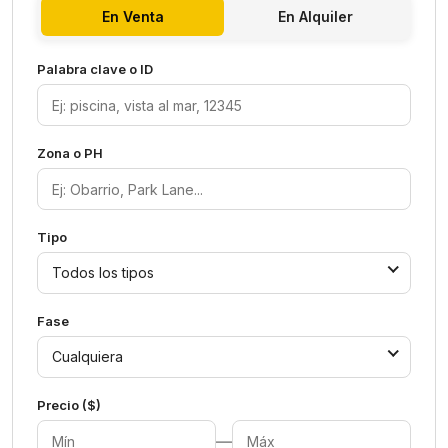
En Venta
En Alquiler
Palabra clave o ID
Zona o PH
Tipo
Todos los tipos
Fase
Cualquiera
Precio ($)
—