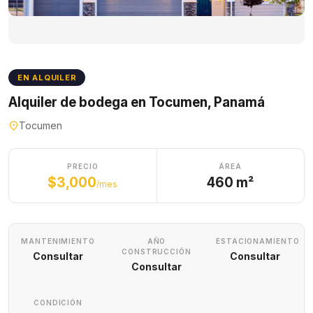
EN ALQUILER
Alquiler de bodega en Tocumen, Panamá
Tocumen
PRECIO
ÁREA
$3,000
460 m²
/mes
MANTENIMIENTO
AÑO
ESTACIONAMIENTO
CONSTRUCCIÓN
Consultar
Consultar
Consultar
CONDICIÓN