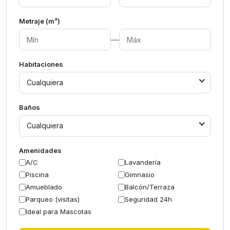
Metraje (m²)
—
Habitaciones
Cualquiera
Baños
Cualquiera
Amenidades
A/C
Lavandería
Piscina
Gimnasio
Amueblado
Balcón/Terraza
Parqueo (visitas)
Seguridad 24h
Ideal para Mascotas