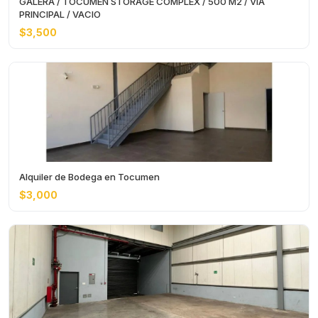
GALERA / TOCUMEN STORAGE COMPLEX / 500 M2 / VIA
PRINCIPAL / VACIO
$3,500
Alquiler de Bodega en Tocumen
$3,000