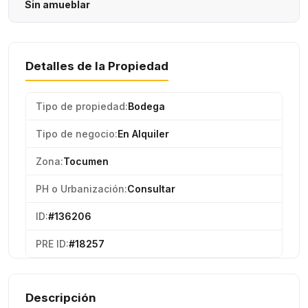
Sin amueblar
Detalles de la Propiedad
Tipo de propiedad:
Bodega
Tipo de negocio:
En Alquiler
Zona:
Tocumen
PH o Urbanización:
Consultar
ID:
#136206
PRE ID:
#18257
Descripción