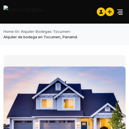
Home
›
En Alquiler
›
Bodegas
›
Tocumen
›
Alquiler de bodega en Tocumen, Panamá