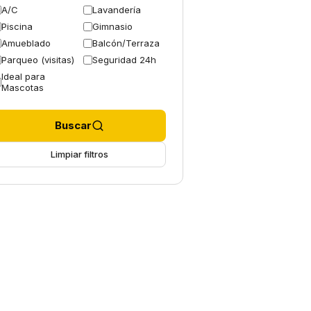
A/C
Lavandería
Piscina
Gimnasio
Amueblado
Balcón/Terraza
Parqueo (visitas)
Seguridad 24h
Ideal para
Mascotas
Buscar
Limpiar filtros