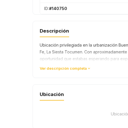
ID:
#140750
Descripción
Ubicación privilegiada en la urbanización Buen
Fe, La Siesta Tocumen. Con aproximadamente 6
oportunidad que estabas esperando para expand
Ver descripción completa
Ubicación
Ubicació