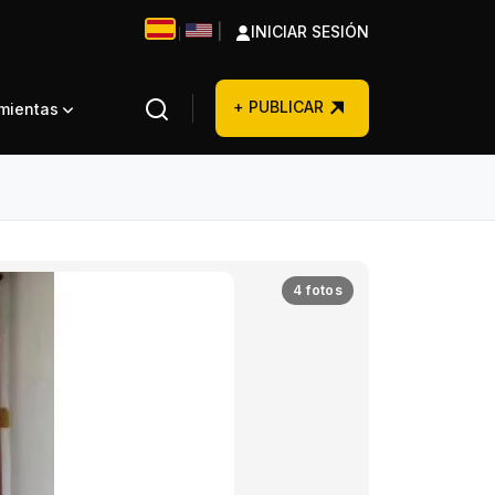
|
INICIAR SESIÓN
|
+ PUBLICAR
amientas
4 fotos