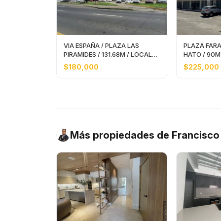
VIA ESPAÑA / PLAZA LAS
PLAZA FARA
PIRAMIDES / 131.68M / LOCAL
HATO / 90M
COMERCIAL JC
COMERCIAL
$180,000
$225,000
Más propiedades de Francisc