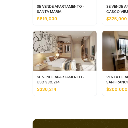
SE VENDE APARTAMENTO -
SE VENDE A
SANTA MARIA
CASCO VIE
$819,000
$325,000
SE VENDE APARTAMENTO -
VENTA DE 
USD 330,214
SAN FRANCI
200,000
$330,214
$200,000