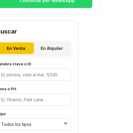
Contactar por WhatsApp
Buscar
En Venta
En Alquiler
alabra clave o ID
ona o PH
ipo
Todos los tipos