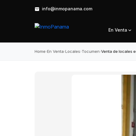
info@inmopanama.com
En Venta
Home
›
En Venta
›
Locales
›
Tocumen
›
Venta de locales 