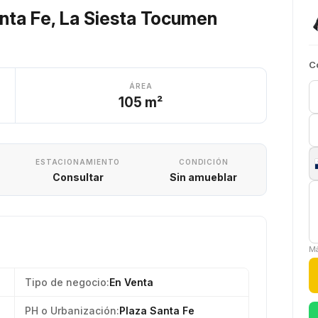
anta Fe, La Siesta Tocumen
C
ÁREA
105 m²
ESTACIONAMIENTO
CONDICIÓN
Consultar
Sin amueblar
Má
Tipo de negocio:
En Venta
PH o Urbanización:
Plaza Santa Fe