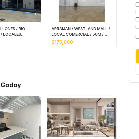
LLONES / RIO
ARRAIJAN / WESTLAND MALL /
 / LOCALES
LOCAL COMERCIAL / 50M /
ES JC
PLANTA BAJA
$175,000
o Godoy