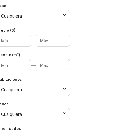
ase
Cualquiera
recio ($)
—
etraje (m²)
—
abitaciones
Cualquiera
años
Cualquiera
menidades