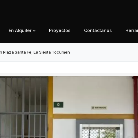
En Alquiler
Proyectos
Contáctanos
Herr
en Plaza Santa Fe, La Siesta Tocumen