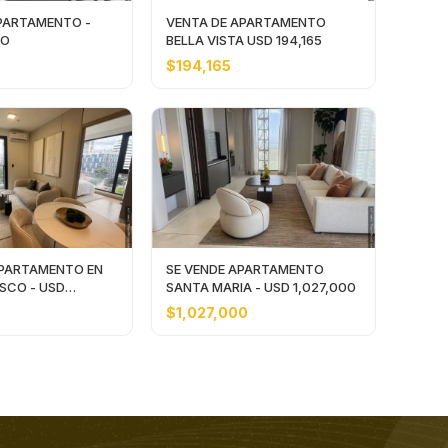
PARTAMENTO -
VENTA DE APARTAMENTO
JO
BELLA VISTA USD 194,165
$194,165
APARTAMENTO EN
SE VENDE APARTAMENTO
SCO - USD
SANTA MARIA - USD 1,027,000
$1,027,000