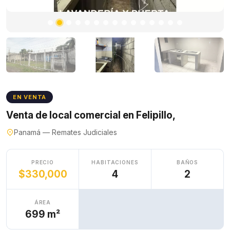
EN VENTA
Venta de local comercial en Felipillo,
Panamá — Remates Judiciales
PRECIO
HABITACIONES
BAÑOS
$330,000
4
2
ÁREA
699 m²