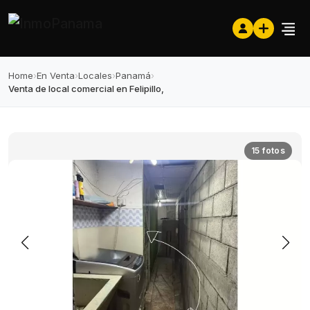
Home
›
En Venta
›
Locales
›
Panamá
›
Venta de local comercial en Felipillo,
15 fotos