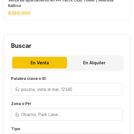
Venta de apartamento en PH Yacht Club Tower | Avenida
Balboa
$360,000
Buscar
En Venta
En Alquiler
Palabra clave o ID
Zona o PH
Tipo