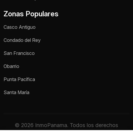
Zonas Populares
Casco Antiguo
Condado del Rey
San Francisco
Obarrio
Punta Pacífica
Santa María
© 2026 InmoPanama. Todos los derechos