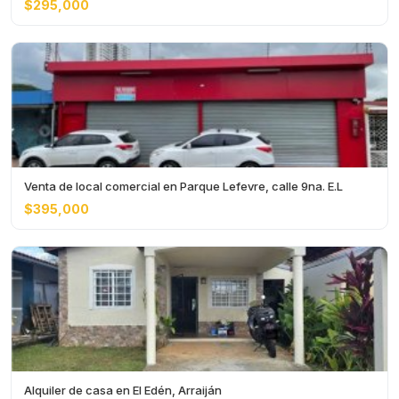
$295,000
Venta de local comercial en Parque Lefevre, calle 9na. E.L
$395,000
Alquiler de casa en El Edén, Arraiján