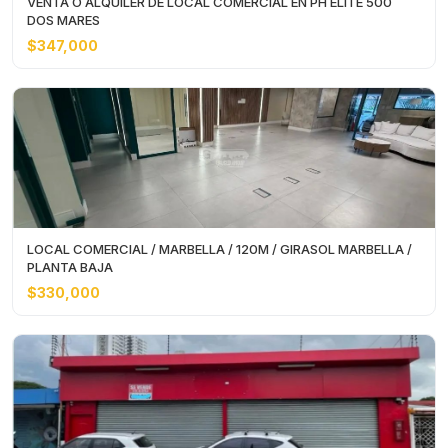
VENTA O ALQUILER DE LOCAL COMERCIAL EN PH ELITE 500
DOS MARES
$347,000
LOCAL COMERCIAL / MARBELLA / 120M / GIRASOL MARBELLA /
PLANTA BAJA
$330,000