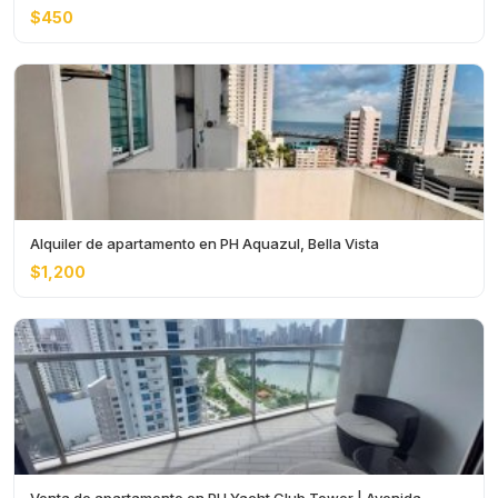
$450
Alquiler de apartamento en PH Aquazul, Bella Vista
$1,200