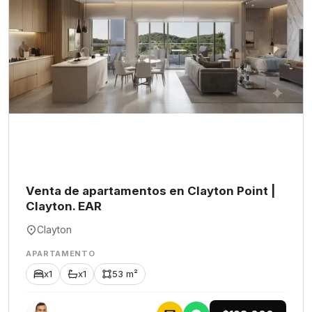
Venta de apartamentos en Clayton Point |
Clayton. EAR
Clayton
APARTAMENTO
x1
x1
53 m²