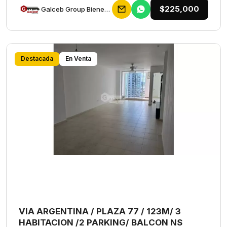
$225,000
Galceb Group Bienes Raices
Destacada
En Venta
VIA ARGENTINA / PLAZA 77 / 123M/ 3
HABITACION /2 PARKING/ BALCON NS