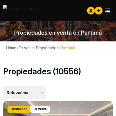
Propiedades en venta en Panamá
Home
›
En Venta
›
Propiedades
›
Panamá
Propiedades (10556)
Relevancia
Destacada
En Venta