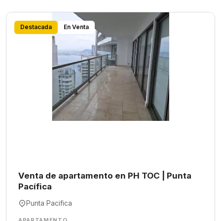
Destacada
En Venta
Venta de apartamento en PH TOC | Punta
Pacífica
Punta Pacifica
APARTAMENTO