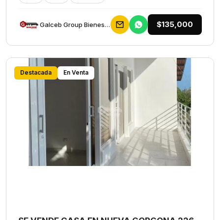
$135,000
Galceb Group Bienes Raices
Destacada
En Venta