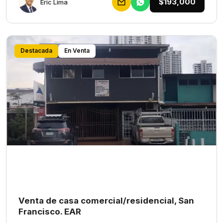
$193,000
Eric Lima
Destacada
En Venta
Venta de casa comercial/residencial, San
Francisco. EAR