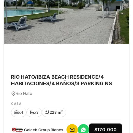
RIO HATO/IBIZA BEACH RESIDENCE/4
HABITACIONES/4 BAÑOS/3 PARKING NS
Rio Hato
CASA
x4
x3
228 m²
$170,000
Galceb Group Bienes Raices