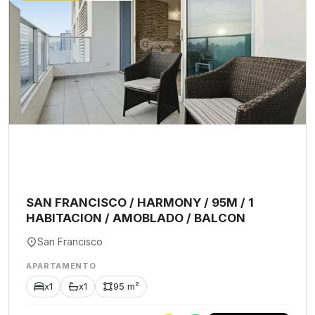
SAN FRANCISCO / HARMONY / 95M / 1
HABITACION / AMOBLADO / BALCON
San Francisco
APARTAMENTO
x1
x1
95 m²