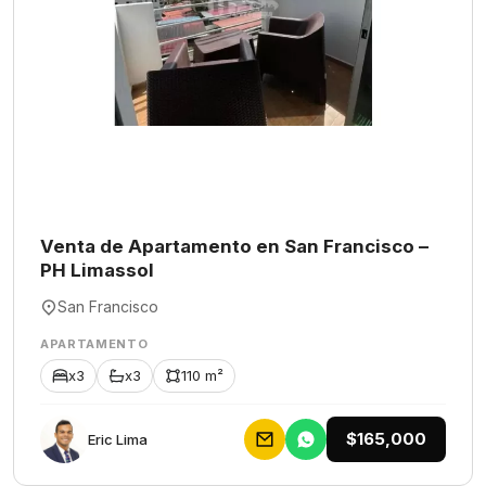
Venta de Apartamento en San Francisco –
PH Limassol
San Francisco
APARTAMENTO
x3
x3
110 m²
$165,000
Eric Lima