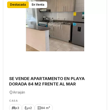
Destacada
En Venta
SE VENDE APARTAMENTO EN PLAYA
DORADA 84 M2 FRENTE AL MAR
Arraiján
CASA
x3
x2
84 m²