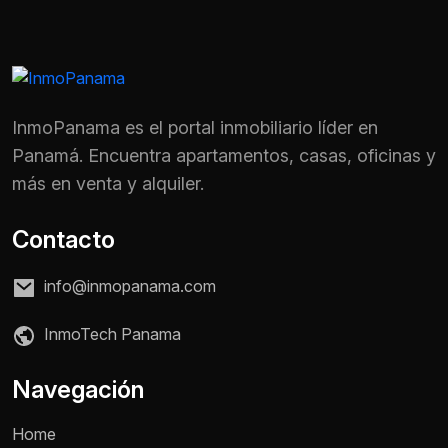
InmoPanama es el portal inmobiliario líder en
Panamá. Encuentra apartamentos, casas, oficinas y
más en venta y alquiler.
Contacto
info@inmopanama.com
InmoTech Panama
Nombre *
Navegación
Home
Teléfono / WhatsApp *