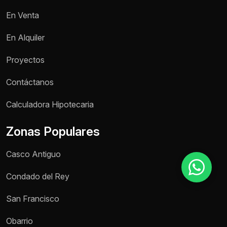
En Venta
Motivo de consulta *
En Alquiler
Selecciona una opción
Proyectos
Mensaje *
Contáctanos
Calculadora Hipotecaria
Zonas Populares
Enviar mensaje
Casco Antiguo
Condado del Rey
San Francisco
Obarrio