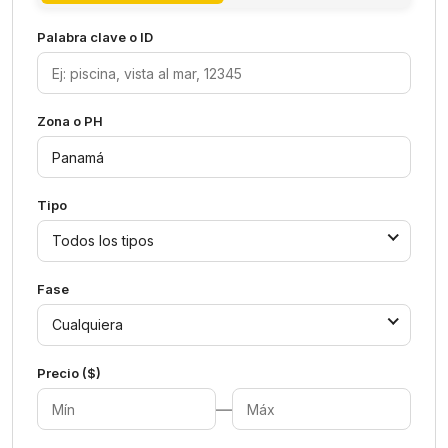
Palabra clave o ID
Zona o PH
Tipo
Todos los tipos
Fase
Cualquiera
Precio ($)
—