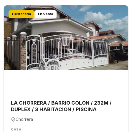
Destacada
En Venta
LA CHORRERA / BARRIO COLON / 232M /
DUPLEX / 3 HABITACION / PISCINA
Chorrera
CASA