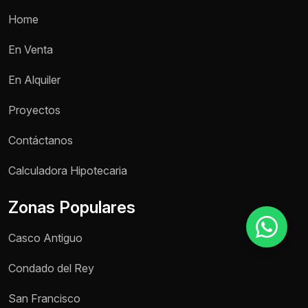
Home
Motivo de consulta *
En Venta
Selecciona una opción
En Alquiler
Mensaje *
Proyectos
Contáctanos
Calculadora Hipotecaria
Enviar mensaje
Zonas Populares
Casco Antiguo
Condado del Rey
San Francisco