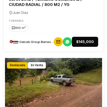
CIUDAD RADIAL / 800 M2 / YG
Juan Diaz
TERRENO
800 m²
$145,000
Galceb Group Bienes Raices
Destacada
En Venta