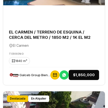
EL CARMEN / TERRENO DE ESQUINA /
CERCA DEL METRO / 1850 M2 / 1K EL M2
El Carmen
TERRENO
1840 m²
$1,850,000
Galceb Group Bienes Raices
Destacada
En Alquiler