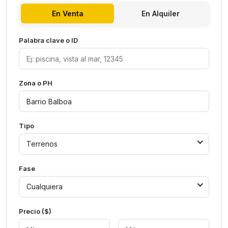
En Venta
En Alquiler
Palabra clave o ID
Zona o PH
Tipo
Terrenos
Fase
Cualquiera
Precio ($)