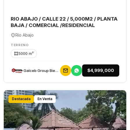
RIO ABAJO / CALLE 22 / 5,000M2 / PLANTA
BAJA / COMERCIAL /RESIDENCIAL
Río Abajo
TERRENO
5000 m²
$4,999,000
Galceb Group Bienes Raices
Destacada
En Venta