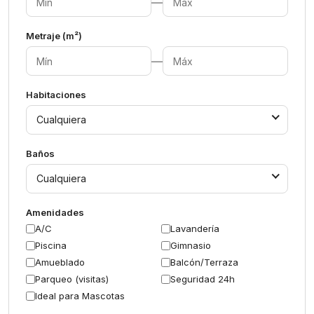
—
Metraje (m²)
—
Habitaciones
Cualquiera
Baños
Cualquiera
Amenidades
A/C
Lavandería
Piscina
Gimnasio
Amueblado
Balcón/Terraza
Parqueo (visitas)
Seguridad 24h
Ideal para Mascotas