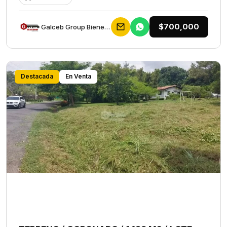
$700,000
Galceb Group Bienes Raices
Destacada
En Venta