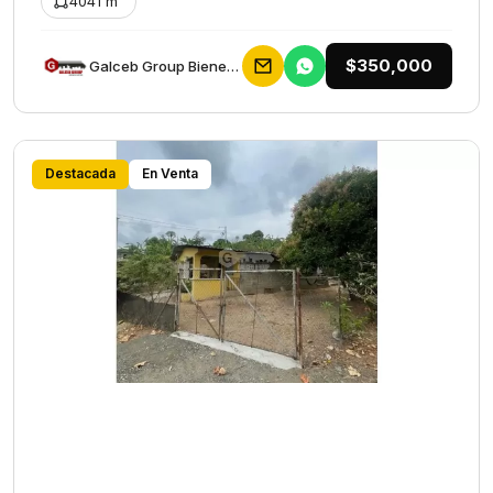
4041 m²
$350,000
Galceb Group Bienes Raices
Destacada
En Venta