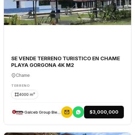
SE VENDE TERRENO TURISTICO EN CHAME
PLAYA GORGONA 4K M2
Chame
TERRENO
4000 m²
$3,000,000
Galceb Group Bienes Raices