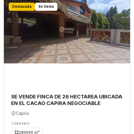
Destacada
En Venta
SE VENDE FINCA DE 26 HECTAREA UBICADA
EN EL CACAO CAPIRA NEGOCIABLE
Capira
TERRENO
260000 m²