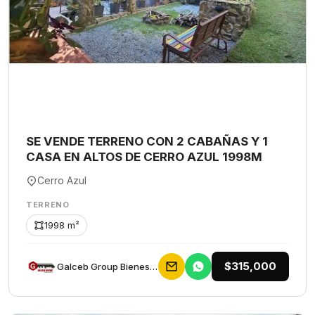
SE VENDE TERRENO CON 2 CABAÑAS Y 1
CASA EN ALTOS DE CERRO AZUL 1998M
Cerro Azul
TERRENO
1998 m²
$315,000
Galceb Group Bienes Raices