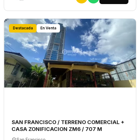
Destacada
En Venta
SAN FRANCISCO / TERRENO COMERCIAL +
CASA ZONIFICACION ZM6 / 707 M
San Francisco