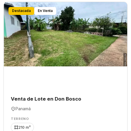
Destacada
En Venta
Venta de Lote en Don Bosco
Panamá
TERRENO
210 m²