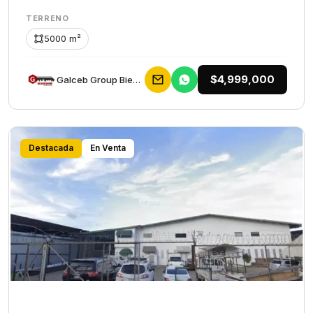
TERRENO
5000 m²
$4,999,000
Galceb Group Bienes Raices
Destacada
En Venta