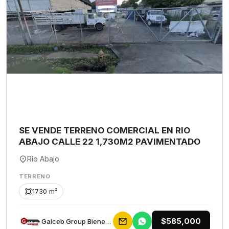
SE VENDE TERRENO COMERCIAL EN RIO
ABAJO CALLE 22 1,730M2 PAVIMENTADO
Río Abajo
TERRENO
1730 m²
$585,000
Galceb Group Bienes Raices