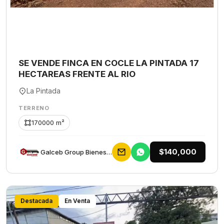
SE VENDE FINCA EN COCLE LA PINTADA 17
HECTAREAS FRENTE AL RIO
La Pintada
TERRENO
170000 m²
$140,000
Galceb Group Bienes Raices
Destacada
En Venta