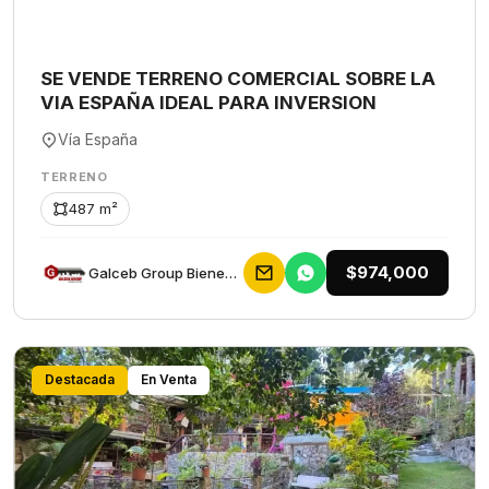
SE VENDE TERRENO COMERCIAL SOBRE LA
VIA ESPAÑA IDEAL PARA INVERSION
Vía España
TERRENO
487 m²
$974,000
Galceb Group Bienes Raices
Destacada
En Venta