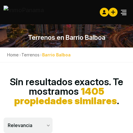
Terrenos en Barrio Balboa
Home
›
Terrenos
›
Barrio Balboa
Sin resultados exactos. Te
mostramos
1405
propiedades similares
.
Relevancia