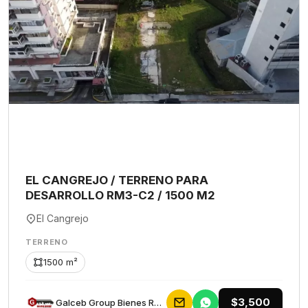
EL CANGREJO / TERRENO PARA
DESARROLLO RM3-C2 / 1500 M2
El Cangrejo
TERRENO
1500 m²
$3,500
Galceb Group Bienes Raices