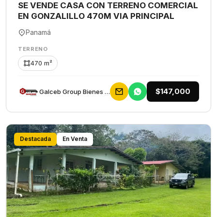
SE VENDE CASA CON TERRENO COMERCIAL
EN GONZALILLO 470M VIA PRINCIPAL
Panamá
TERRENO
470 m²
$147,000
Galceb Group Bienes Raices
Destacada
En Venta