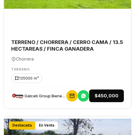
TERRENO / CHORRERA / CERRO CAMA / 13.5
HECTAREAS / FINCA GANADERA
Chorrera
TERRENO
135000 m²
$450,000
Galceb Group Bienes Raices
Destacada
En Venta