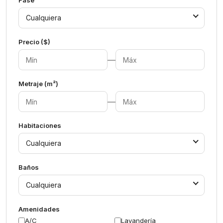
Fase
Cualquiera
Precio ($)
—
Metraje (m²)
—
Habitaciones
Cualquiera
Baños
Cualquiera
Amenidades
A/C
Lavandería