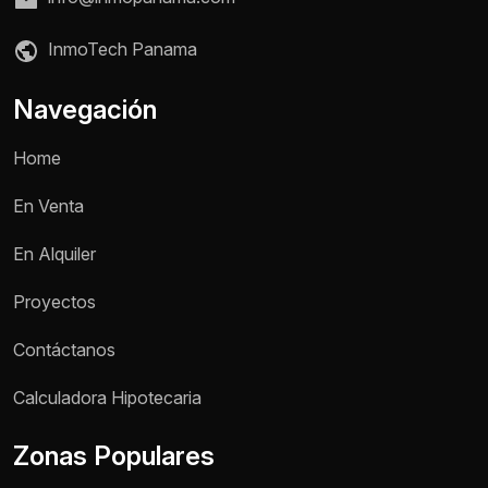
InmoTech Panama
Navegación
Home
En Venta
En Alquiler
Proyectos
Contáctanos
Nombre *
Calculadora Hipotecaria
Zonas Populares
Teléfono / WhatsApp *