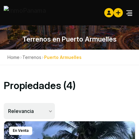
Terrenos en Puerto Armuelles
Home
›
Terrenos
›
Puerto Armuelles
Propiedades (4)
Relevancia
En Venta