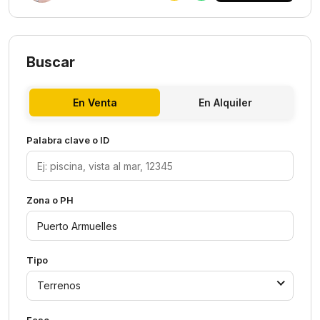
Buscar
En Venta
En Alquiler
Palabra clave o ID
Zona o PH
Tipo
Terrenos