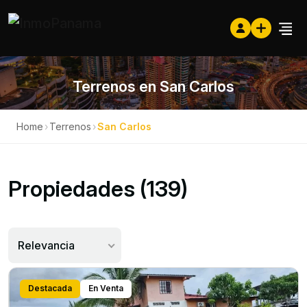
Terrenos en San Carlos
Home
›
Terrenos
›
San Carlos
Propiedades (139)
Relevancia
Destacada
En Venta