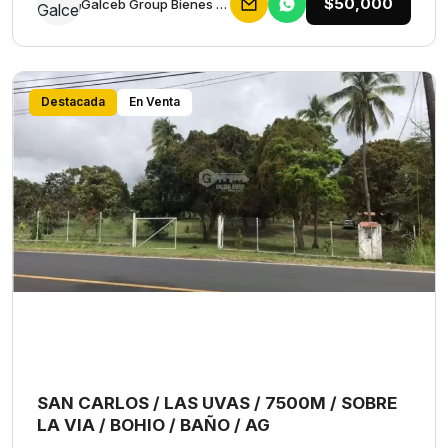
$50,000
Galceb Group Bienes Raices
Destacada
En Venta
SAN CARLOS / LAS UVAS / 7500M / SOBRE
LA VIA / BOHIO / BAÑO / AG