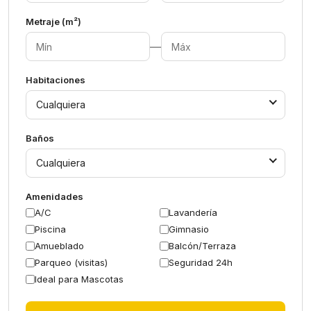
Metraje (m²)
—
Habitaciones
Cualquiera
Baños
Cualquiera
Amenidades
A/C
Lavandería
Piscina
Gimnasio
Amueblado
Balcón/Terraza
Parqueo (visitas)
Seguridad 24h
Ideal para Mascotas