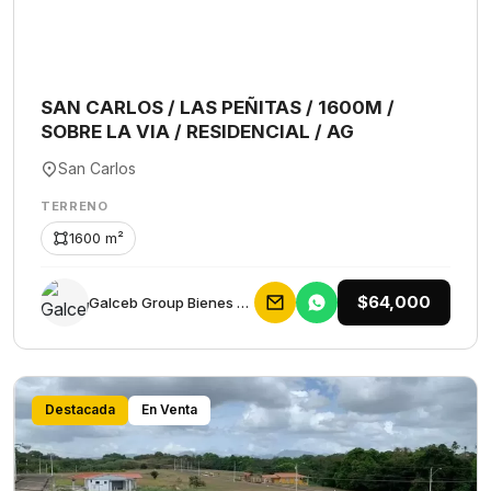
SAN CARLOS / LAS PEÑITAS / 1600M /
SOBRE LA VIA / RESIDENCIAL / AG
San Carlos
TERRENO
1600 m²
$64,000
Galceb Group Bienes Raices
Destacada
En Venta