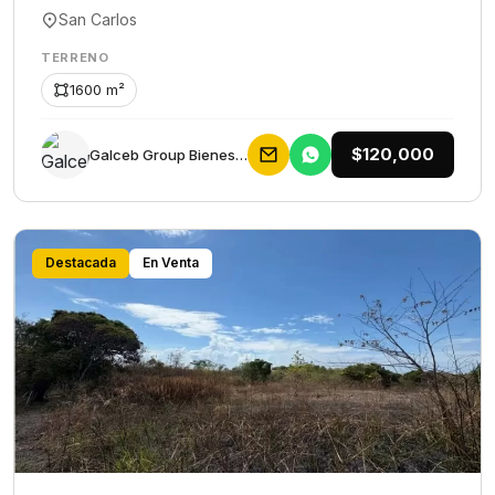
San Carlos
TERRENO
1600 m²
$120,000
Galceb Group Bienes Raices
Destacada
En Venta