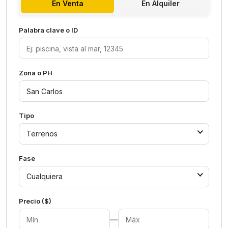
En Venta
En Alquiler
Palabra clave o ID
Zona o PH
Tipo
Terrenos
Fase
Cualquiera
Precio ($)
—