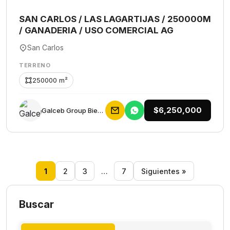
SAN CARLOS / LAS LAGARTIJAS / 250000M
/ GANADERIA / USO COMERCIAL AG
San Carlos
TERRENO
250000 m²
$6,250,000
Galceb Group Bienes Raices
1
2
3
…
7
Siguientes »
Buscar