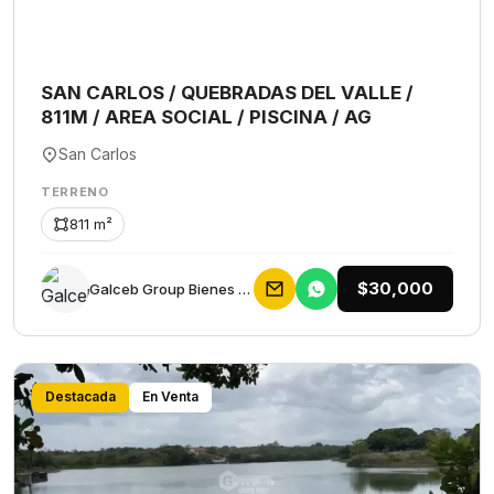
SAN CARLOS / QUEBRADAS DEL VALLE /
811M / AREA SOCIAL / PISCINA / AG
San Carlos
TERRENO
811 m²
$30,000
Galceb Group Bienes Raices
Destacada
En Venta