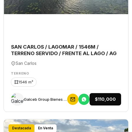
SAN CARLOS / LAGOMAR / 1546M /
TERRENO SERVIDO / FRENTE AL LAGO / AG
San Carlos
TERRENO
1546 m²
$110,000
Galceb Group Bienes Raices
Destacada
En Venta