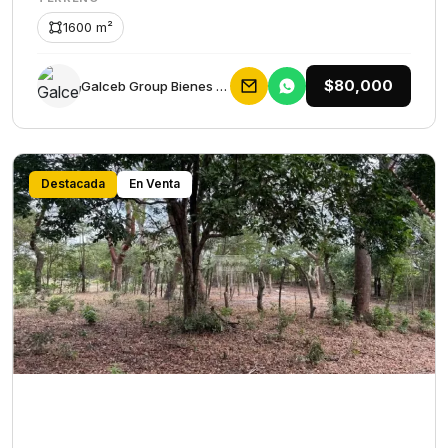
1600 m²
$80,000
Galceb Group Bienes Raices
Destacada
En Venta