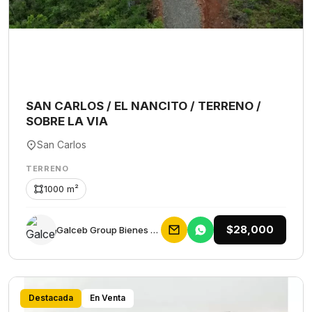
SAN CARLOS / EL NANCITO / TERRENO /
SOBRE LA VIA
San Carlos
TERRENO
1000 m²
$28,000
Galceb Group Bienes Raices
Destacada
En Venta