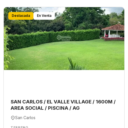
Destacada
En Venta
SAN CARLOS / EL VALLE VILLAGE / 1600M /
AREA SOCIAL / PISCINA / AG
San Carlos
TERRENO