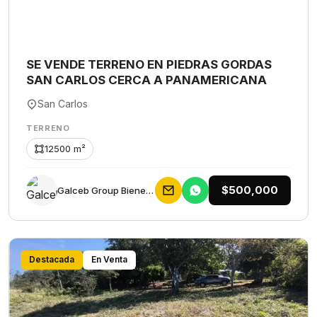
SE VENDE TERRENO EN PIEDRAS GORDAS
SAN CARLOS CERCA A PANAMERICANA
San Carlos
TERRENO
12500 m²
$500,000
Galceb Group Bienes Raices
Destacada
En Venta