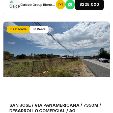
$225,000
Galceb Group Bienes Raices
Destacada
En Venta
SAN JOSE / VIA PANAMERICANA / 7350M /
DESARROLLO COMERCIAL / AG