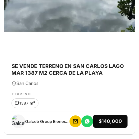
SE VENDE TERRENO EN SAN CARLOS LAGO
MAR 1387 M2 CERCA DE LA PLAYA
San Carlos
TERRENO
1387 m²
$140,000
Galceb Group Bienes Raices