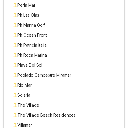
Perla Mar
Ph Las Olas
Ph Marina Golf
Ph Ocean Front
Ph Patricia Italia
Ph Roca Marina
Playa Del Sol
Poblado Campestre Miramar
Rio Mar
Solaria
The Village
Nombre *
The Village Beach Residences
Villamar
Teléfono / WhatsApp *