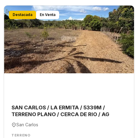
Destacada
En Venta
SAN CARLOS / LA ERMITA / 5339M /
TERRENO PLANO / CERCA DE RIO / AG
San Carlos
TERRENO