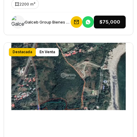
2200 m²
$75,000
Galceb Group Bienes Raices
Destacada
En Venta