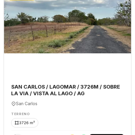
SAN CARLOS / LAGOMAR / 3726M / SOBRE
LA VIA / VISTA AL LAGO / AG
San Carlos
TERRENO
3726 m²