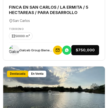
FINCA EN SAN CARLOS / LA ERMITA / 5
HECTAREAS / PARA DESARROLLO
San Carlos
TERRENO
50000 m²
$750,000
Galceb Group Bienes Raices
Destacada
En Venta