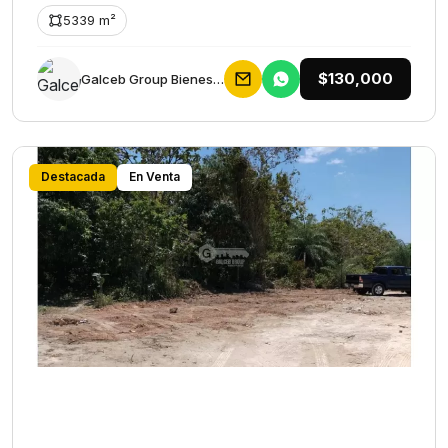
5339 m²
$130,000
Galceb Group Bienes Raices
Destacada
En Venta