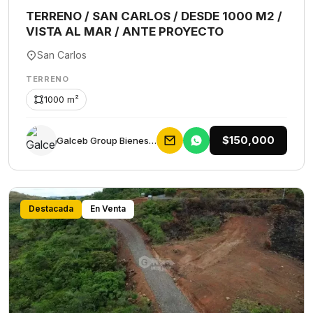
TERRENO / SAN CARLOS / DESDE 1000 M2 /
VISTA AL MAR / ANTE PROYECTO
San Carlos
TERRENO
1000 m²
$150,000
Galceb Group Bienes Raices
Destacada
En Venta