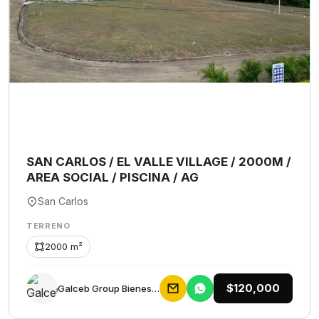
SAN CARLOS / EL VALLE VILLAGE / 2000M /
AREA SOCIAL / PISCINA / AG
San Carlos
TERRENO
2000 m²
$120,000
Galceb Group Bienes Raices