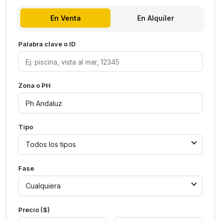
En Venta
En Alquiler
Palabra clave o ID
Zona o PH
Tipo
Todos los tipos
Fase
Cualquiera
Precio ($)