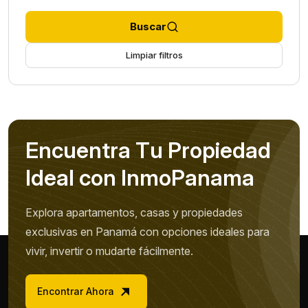
Buscar
Limpiar filtros
E
n
c
u
e
n
t
r
a
T
u
P
r
o
p
i
e
d
a
d
I
d
e
a
l
c
o
n
I
n
m
o
P
a
n
a
m
a
Explora apartamentos, casas y propiedades
exclusivas en Panamá con opciones ideales para
vivir, invertir o mudarte fácilmente.
Encontrar Ahora