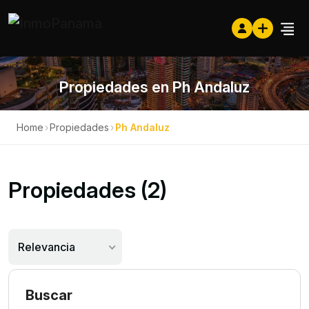
Propiedades en Ph Andaluz
Home
›
Propiedades
›
Ph Andaluz
Propiedades (2)
Relevancia
Buscar