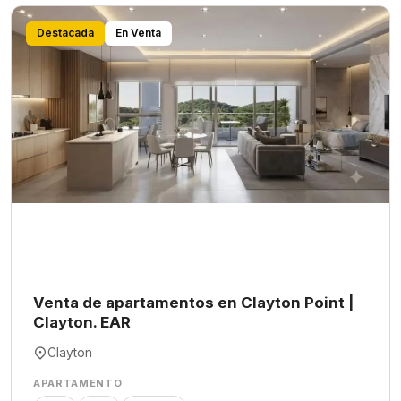
Destacada
En Venta
Venta de apartamentos en Clayton Point |
Clayton. EAR
Clayton
APARTAMENTO