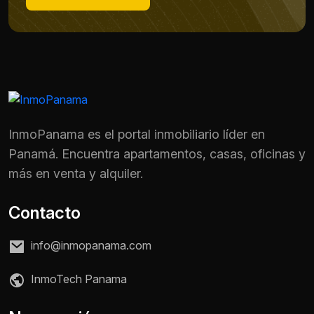
InmoPanama es el portal inmobiliario líder en
Panamá. Encuentra apartamentos, casas, oficinas y
más en venta y alquiler.
Contacto
info@inmopanama.com
Nombre *
InmoTech Panama
Teléfono / WhatsApp *