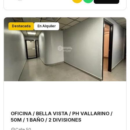
Destacada
En Alquiler
OFICINA / BELLA VISTA / PH VALLARINO /
50M / 1 BAÑO / 2 DIVISIONES
Calle 50