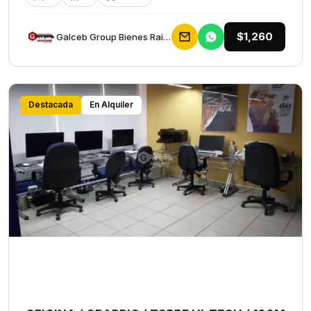
$1,260
Galceb Group Bienes Raices
Destacada
En Alquiler