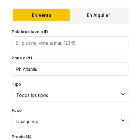
En Venta
En Alquiler
Palabra clave o ID
Zona o PH
Tipo
Todos los tipos
Fase
Cualquiera
Precio ($)