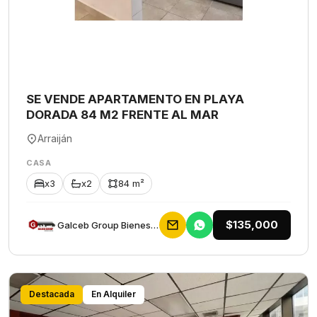
SE VENDE APARTAMENTO EN PLAYA
DORADA 84 M2 FRENTE AL MAR
Arraiján
CASA
x3
x2
84 m²
$135,000
Galceb Group Bienes Raices
Destacada
En Alquiler