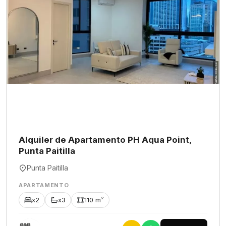
Alquiler de Apartamento PH Aqua Point,
Punta Paitilla
Punta Paitilla
APARTAMENTO
x2
x3
110 m²