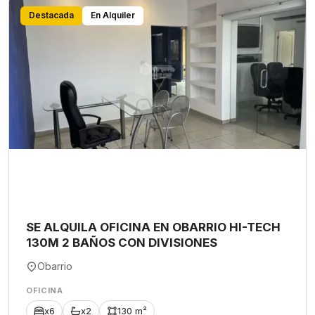
Destacada
En Alquiler
SE ALQUILA OFICINA EN OBARRIO HI-TECH
130M 2 BAÑOS CON DIVISIONES
Obarrio
OFICINA
x6
x2
130 m²