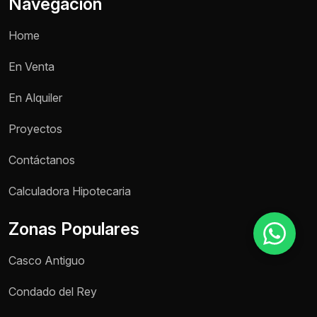
Navegación
Home
Motivo de consulta *
En Venta
Selecciona una opción
En Alquiler
Mensaje *
Proyectos
Contáctanos
Enviar mensaje
Calculadora Hipotecaria
Zonas Populares
Casco Antiguo
Condado del Rey