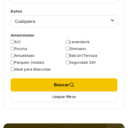
Baños
Cualquiera
Amenidades
A/C
Lavandería
Piscina
Gimnasio
Amueblado
Balcón/Terraza
Parqueo (visitas)
Seguridad 24h
Ideal para Mascotas
Buscar
Limpiar filtros