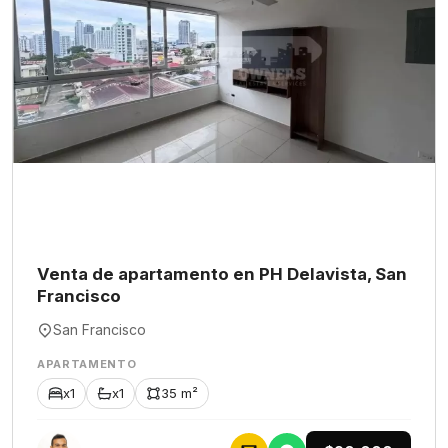
Venta de apartamento en PH Delavista, San
Francisco
San Francisco
APARTAMENTO
x1
x1
35 m²