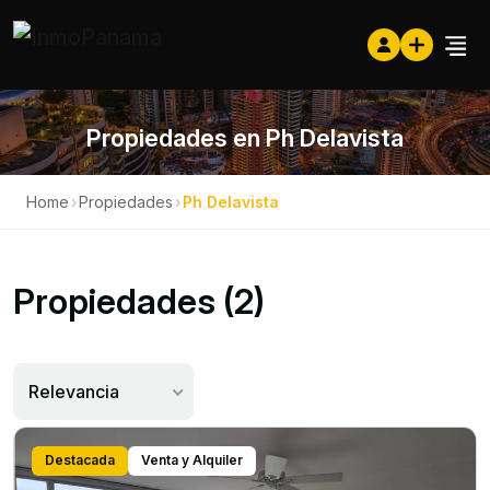
Propiedades en Ph Delavista
Home
›
Propiedades
›
Ph Delavista
Propiedades (2)
Relevancia
Destacada
Venta y Alquiler