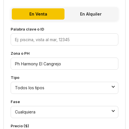
En Venta
En Alquiler
Palabra clave o ID
Zona o PH
Tipo
Todos los tipos
Fase
Cualquiera
Precio ($)