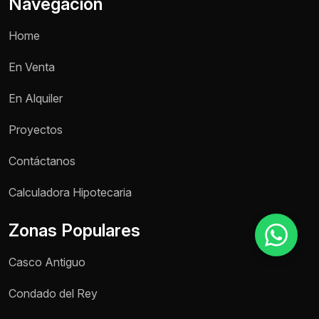
Navegación
Home
Motivo de consulta *
En Venta
Selecciona una opción
En Alquiler
Mensaje *
Proyectos
Contáctanos
Enviar mensaje
Calculadora Hipotecaria
Zonas Populares
Casco Antiguo
Condado del Rey