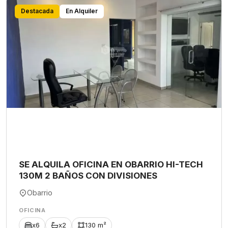
Destacada
En Alquiler
SE ALQUILA OFICINA EN OBARRIO HI-TECH
130M 2 BAÑOS CON DIVISIONES
Obarrio
OFICINA
x6
x2
130 m²