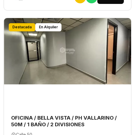
Destacada
En Alquiler
OFICINA / BELLA VISTA / PH VALLARINO /
50M / 1 BAÑO / 2 DIVISIONES
Calle 50