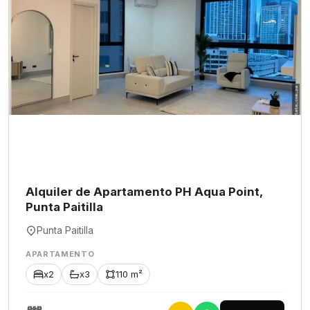
Alquiler de Apartamento PH Aqua Point,
Punta Paitilla
Punta Paitilla
APARTAMENTO
x2
x3
110 m²