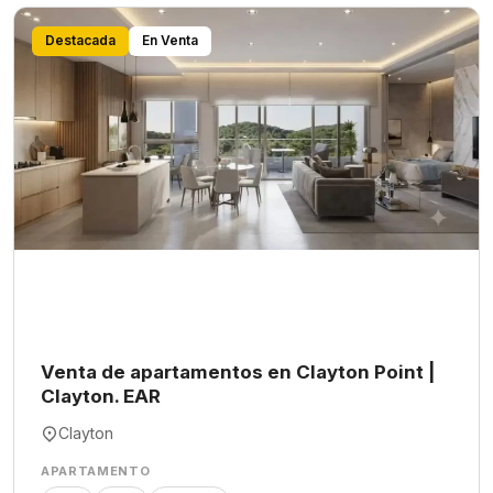
Destacada
En Venta
Venta de apartamentos en Clayton Point |
Clayton. EAR
Clayton
APARTAMENTO