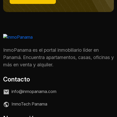
InmoPanama es el portal inmobiliario líder en
Panamá. Encuentra apartamentos, casas, oficinas y
más en venta y alquiler.
Contacto
info@inmopanama.com
Nombre *
InmoTech Panama
Teléfono / WhatsApp *