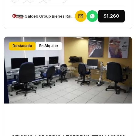
$1,260
Galceb Group Bienes Raices
Destacada
En Alquiler