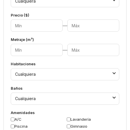
Cualquiera
Precio ($)
—
Metraje (m²)
—
Habitaciones
Cualquiera
Baños
Cualquiera
Amenidades
A/C
Lavandería
Piscina
Gimnasio