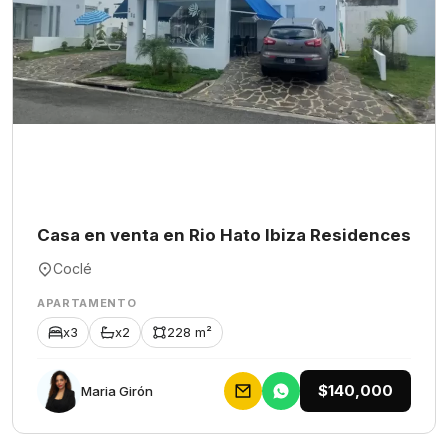
Casa en venta en Rio Hato Ibiza Residences
Coclé
APARTAMENTO
x3
x2
228 m²
$140,000
Maria Girón