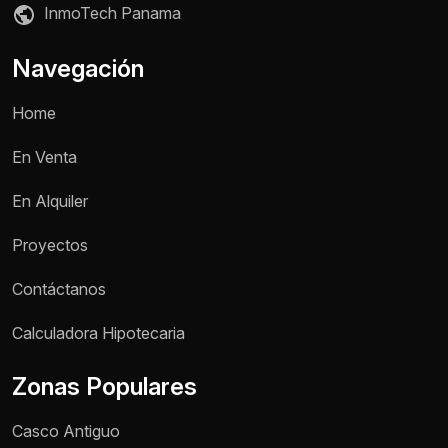
InmoTech Panama
Navegación
Home
En Venta
En Alquiler
Proyectos
Contáctanos
Nombre *
Calculadora Hipotecaria
Zonas Populares
Teléfono / WhatsApp *
Casco Antiguo