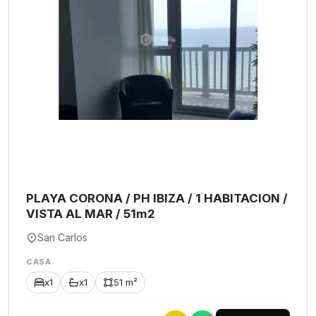
PLAYA CORONA / PH IBIZA / 1 HABITACION /
VISTA AL MAR / 51m2
San Carlos
CASA
x1
x1
51 m²