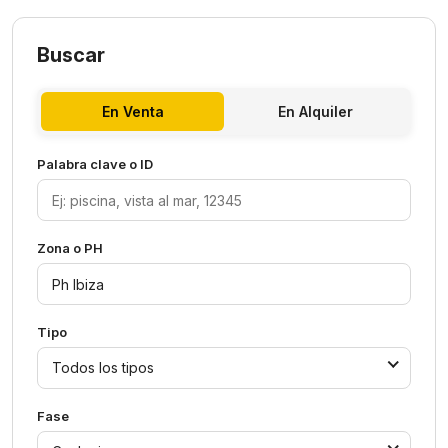
Buscar
En Venta
En Alquiler
Palabra clave o ID
Zona o PH
Tipo
Todos los tipos
Fase