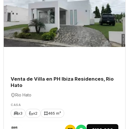
Venta de Villa en PH Ibiza Residences, Rio
Hato
Rio Hato
CASA
x3
x2
465 m²