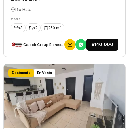
Rio Hato
CASA
x3
x2
250 m²
$140,000
Galceb Group Bienes Raices
Destacada
En Venta