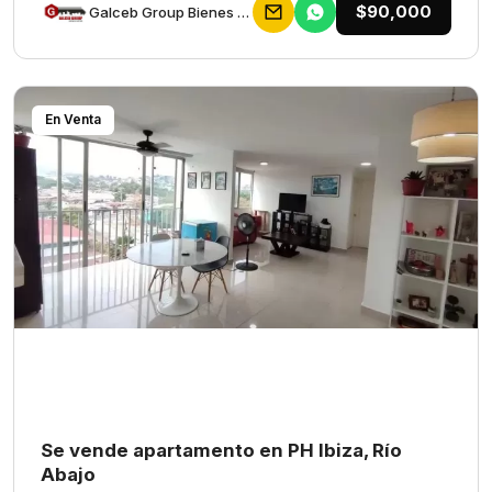
$90,000
Galceb Group Bienes Raices
En Venta
Se vende apartamento en PH Ibiza, Río
Abajo