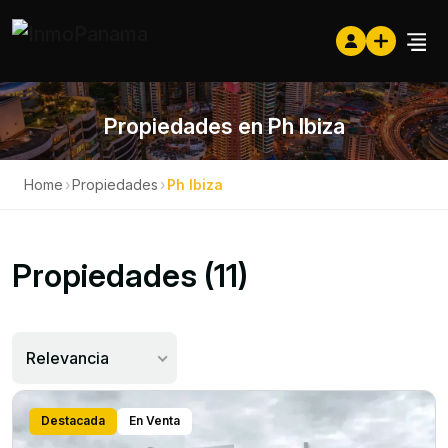
Propiedades en Ph Ibiza
Home
›
Propiedades
›
Ph Ibiza
Propiedades (11)
Relevancia
Destacada
En Venta