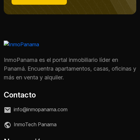
InmoPanama es el portal inmobiliario líder en
Panamá. Encuentra apartamentos, casas, oficinas y
más en venta y alquiler.
Contacto
info@inmopanama.com
Nombre *
InmoTech Panama
Teléfono / WhatsApp *