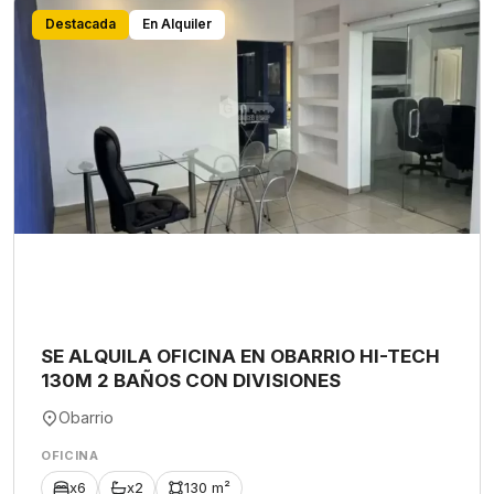
Destacada
En Alquiler
SE ALQUILA OFICINA EN OBARRIO HI-TECH
130M 2 BAÑOS CON DIVISIONES
Obarrio
OFICINA
x6
x2
130 m²