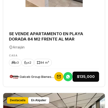
SE VENDE APARTAMENTO EN PLAYA
DORADA 84 M2 FRENTE AL MAR
Arraiján
CASA
x3
x2
84 m²
$135,000
Galceb Group Bienes Raices
Destacada
En Alquiler