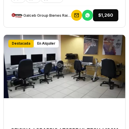
$1,260
Galceb Group Bienes Raices
Destacada
En Alquiler