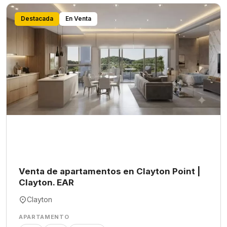
Destacada
En Venta
Venta de apartamentos en Clayton Point |
Clayton. EAR
Clayton
APARTAMENTO