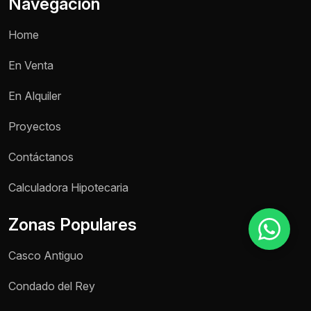
Navegación
Home
Motivo de consulta *
En Venta
Selecciona una opción
En Alquiler
Mensaje *
Proyectos
Contáctanos
Enviar mensaje
Calculadora Hipotecaria
Zonas Populares
Casco Antiguo
Condado del Rey