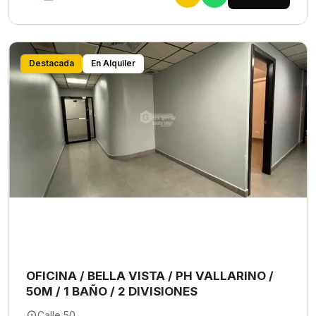
Destacada
En Alquiler
OFICINA / BELLA VISTA / PH VALLARINO /
50M / 1 BAÑO / 2 DIVISIONES
Calle 50