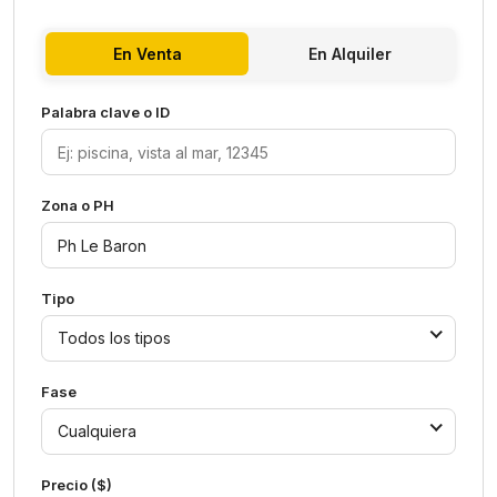
En Venta
En Alquiler
Palabra clave o ID
Zona o PH
Tipo
Todos los tipos
Fase
Cualquiera
Precio ($)