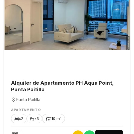
Alquiler de Apartamento PH Aqua Point,
Punta Paitilla
Punta Paitilla
APARTAMENTO
x2
x3
110 m²