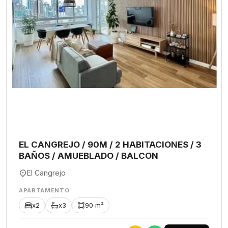
EL CANGREJO / 90M / 2 HABITACIONES / 3
BAÑOS / AMUEBLADO / BALCON
El Cangrejo
APARTAMENTO
x2
x3
90 m²