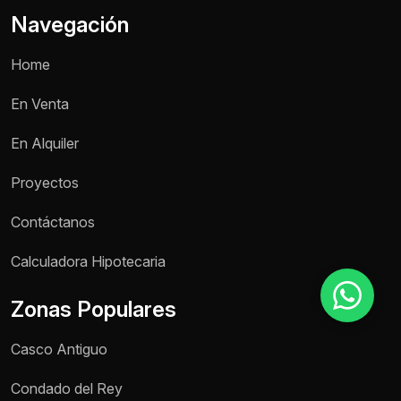
Navegación
Motivo de consulta *
Home
Selecciona una opción
En Venta
Mensaje *
En Alquiler
Proyectos
Contáctanos
Enviar mensaje
Calculadora Hipotecaria
Zonas Populares
Casco Antiguo
Condado del Rey