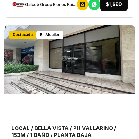
$1,690
Galceb Group Bienes Raices
Destacada
En Alquiler
LOCAL / BELLA VISTA / PH VALLARINO /
153M / 1 BAÑO / PLANTA BAJA