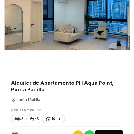
Alquiler de Apartamento PH Aqua Point,
Punta Paitilla
Punta Paitilla
APARTAMENTO
x2
x3
110 m²