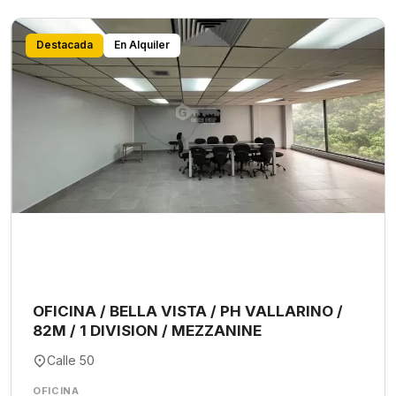
Destacada
En Alquiler
OFICINA / BELLA VISTA / PH VALLARINO /
82M / 1 DIVISION / MEZZANINE
Calle 50
OFICINA