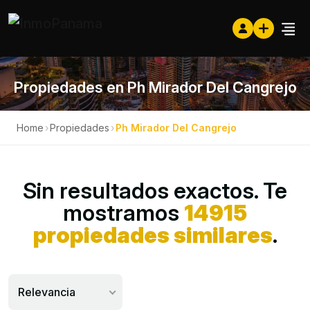
Propiedades en Ph Mirador Del Cangrejo
Home
›
Propiedades
›
Ph Mirador Del Cangrejo
Sin resultados exactos. Te
mostramos
14915
propiedades similares
.
Relevancia