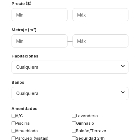
Precio ($)
—
Metraje (m²)
—
Habitaciones
Cualquiera
Baños
Cualquiera
Amenidades
A/C
Lavandería
Piscina
Gimnasio
Amueblado
Balcón/Terraza
Parqueo (visitas)
Seguridad 24h