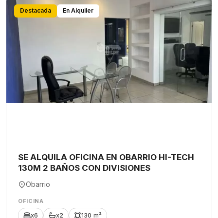
Destacada
En Alquiler
SE ALQUILA OFICINA EN OBARRIO HI-TECH
130M 2 BAÑOS CON DIVISIONES
Obarrio
OFICINA
x6
x2
130 m²