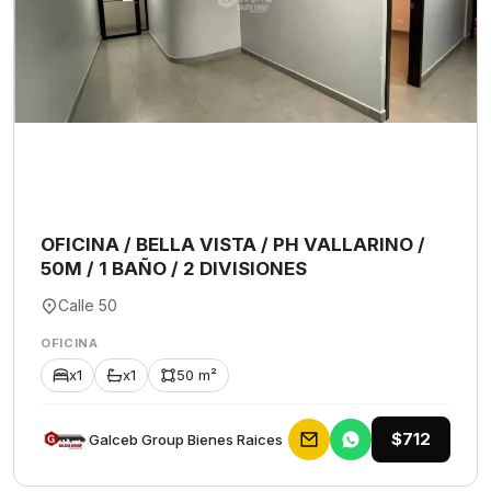
OFICINA / BELLA VISTA / PH VALLARINO /
50M / 1 BAÑO / 2 DIVISIONES
Calle 50
OFICINA
x1
x1
50 m²
$712
Galceb Group Bienes Raices