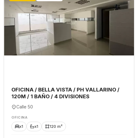
OFICINA / BELLA VISTA / PH VALLARINO /
120M / 1 BAÑO / 4 DIVISIONES
Calle 50
OFICINA
x1
x1
120 m²