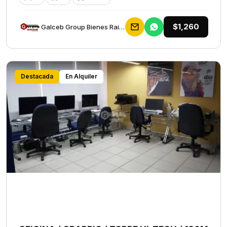
$1,260
Galceb Group Bienes Raices
Destacada
En Alquiler