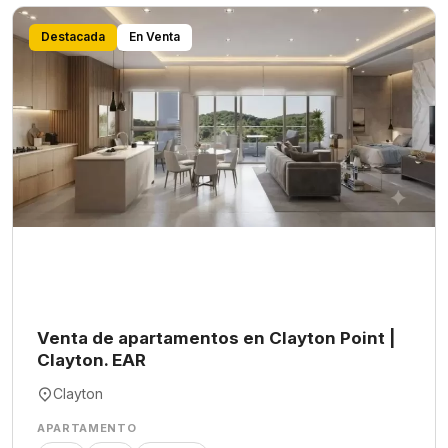
Destacada
En Venta
Venta de apartamentos en Clayton Point |
Clayton. EAR
Clayton
APARTAMENTO