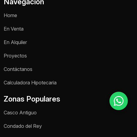
Navegación
Home
Motivo de consulta *
En Venta
Selecciona una opción
En Alquiler
Mensaje *
Proyectos
Contáctanos
Enviar mensaje
Calculadora Hipotecaria
Zonas Populares
Casco Antiguo
Condado del Rey