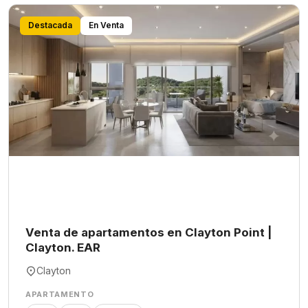
Destacada
En Venta
Venta de apartamentos en Clayton Point |
Clayton. EAR
Clayton
APARTAMENTO