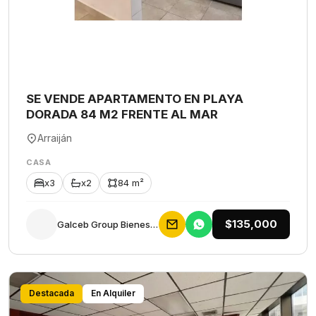
SE VENDE APARTAMENTO EN PLAYA
DORADA 84 M2 FRENTE AL MAR
Arraiján
CASA
x3
x2
84 m²
$135,000
Galceb Group Bienes Raices
Destacada
En Alquiler