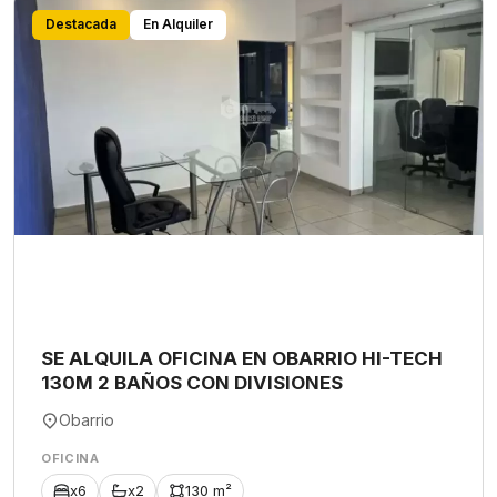
Destacada
En Alquiler
SE ALQUILA OFICINA EN OBARRIO HI-TECH
130M 2 BAÑOS CON DIVISIONES
Obarrio
OFICINA
x6
x2
130 m²