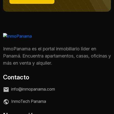
InmoPanama es el portal inmobiliario líder en
Panamá. Encuentra apartamentos, casas, oficinas y
más en venta y alquiler.
Contacto
info@inmopanama.com
Nombre *
InmoTech Panama
Teléfono / WhatsApp *