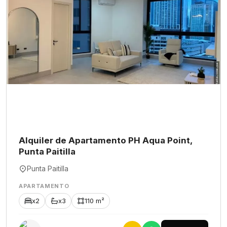
Alquiler de Apartamento PH Aqua Point,
Punta Paitilla
Punta Paitilla
APARTAMENTO
x2
x3
110 m²