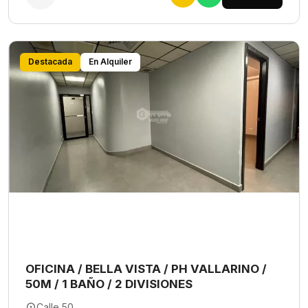
Destacada
En Alquiler
OFICINA / BELLA VISTA / PH VALLARINO /
50M / 1 BAÑO / 2 DIVISIONES
Calle 50