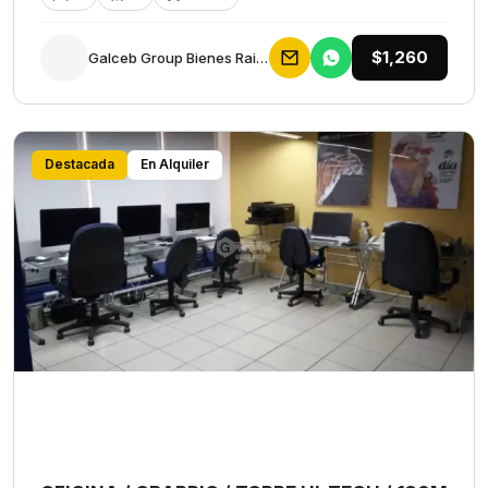
$1,260
Galceb Group Bienes Raices
Destacada
En Alquiler