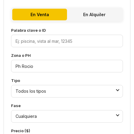
En Venta
En Alquiler
Palabra clave o ID
Zona o PH
Tipo
Todos los tipos
Fase
Cualquiera
Precio ($)