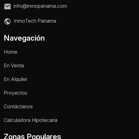
info@inmopanama.com
InmoTech Panama
Navegación
Home
En Venta
En Alquiler
Proyectos
Contáctanos
Nombre *
Calculadora Hipotecaria
Zonas Populares
Teléfono / WhatsApp *