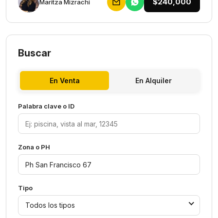
$240,000
Maritza Mizrachi
Buscar
En Venta
En Alquiler
Palabra clave o ID
Zona o PH
Tipo
Todos los tipos