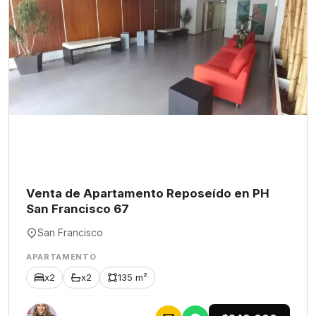
Venta de Apartamento Reposeído en PH
San Francisco 67
San Francisco
APARTAMENTO
x2
x2
135 m²