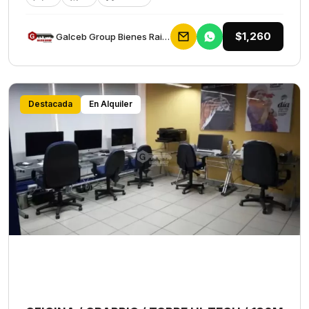
$1,260
Galceb Group Bienes Raices
Destacada
En Alquiler