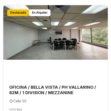
Destacada
En Alquiler
OFICINA / BELLA VISTA / PH VALLARINO /
82M / 1 DIVISION / MEZZANINE
Calle 50
OFICINA