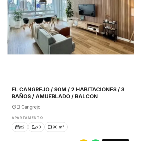
EL CANGREJO / 90M / 2 HABITACIONES / 3
BAÑOS / AMUEBLADO / BALCON
El Cangrejo
APARTAMENTO
x2
x3
90 m²