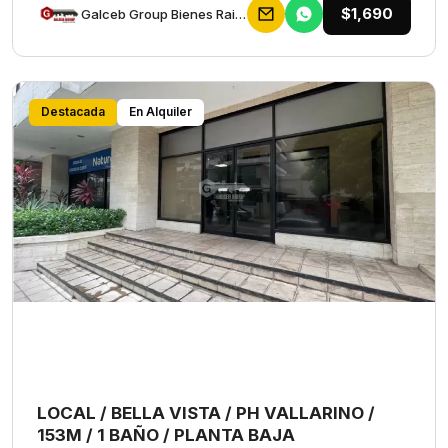
$1,690
Galceb Group Bienes Raices
Destacada
En Alquiler
LOCAL / BELLA VISTA / PH VALLARINO /
153M / 1 BAÑO / PLANTA BAJA