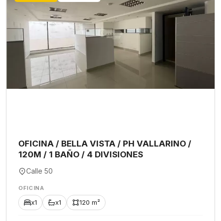
OFICINA / BELLA VISTA / PH VALLARINO /
120M / 1 BAÑO / 4 DIVISIONES
Calle 50
OFICINA
x1
x1
120 m²