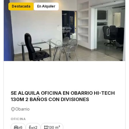
Destacada
En Alquiler
SE ALQUILA OFICINA EN OBARRIO HI-TECH
130M 2 BAÑOS CON DIVISIONES
Obarrio
OFICINA
x6
x2
130 m²