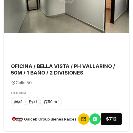
OFICINA / BELLA VISTA / PH VALLARINO /
50M / 1 BAÑO / 2 DIVISIONES
Calle 50
OFICINA
x1
x1
50 m²
$712
Galceb Group Bienes Raices