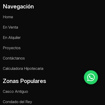
Navegación
Motivo de consulta *
Home
Selecciona una opción
En Venta
Mensaje *
En Alquiler
Proyectos
Contáctanos
Enviar mensaje
Calculadora Hipotecaria
Zonas Populares
Casco Antiguo
Condado del Rey