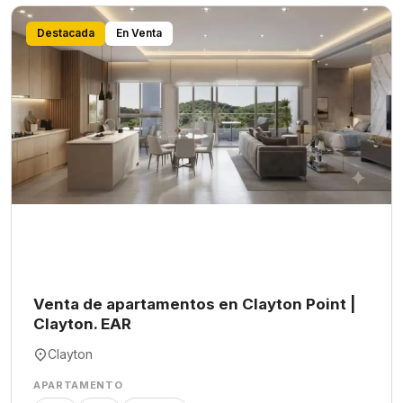
Destacada
En Venta
Venta de apartamentos en Clayton Point |
Clayton. EAR
Clayton
APARTAMENTO