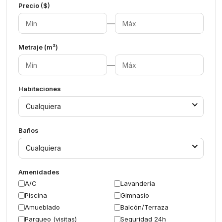
Precio ($)
—
Metraje (m²)
—
Habitaciones
Cualquiera
Baños
Cualquiera
Amenidades
A/C
Lavandería
Piscina
Gimnasio
Amueblado
Balcón/Terraza
Parqueo (visitas)
Seguridad 24h