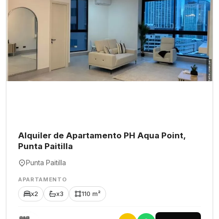
Alquiler de Apartamento PH Aqua Point,
Punta Paitilla
Punta Paitilla
APARTAMENTO
x2
x3
110 m²