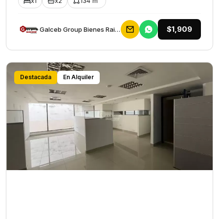
x1
x2
134 m²
$1,909
Galceb Group Bienes Raices
Destacada
En Alquiler