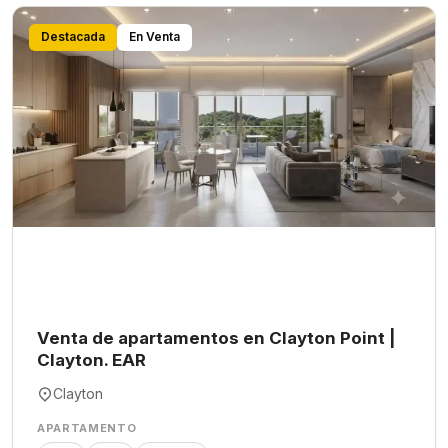
Destacada
En Venta
Venta de apartamentos en Clayton Point |
Clayton. EAR
Clayton
APARTAMENTO