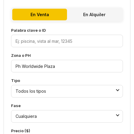
En Venta
En Alquiler
Palabra clave o ID
Zona o PH
Tipo
Todos los tipos
Fase
Cualquiera
Precio ($)