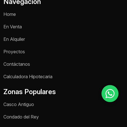
Navegación
Home
Motivo de consulta *
En Venta
Selecciona una opción
En Alquiler
Mensaje *
Proyectos
Contáctanos
Enviar mensaje
Calculadora Hipotecaria
Zonas Populares
Casco Antiguo
Condado del Rey