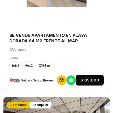
SE VENDE APARTAMENTO EN PLAYA
DORADA 84 M2 FRENTE AL MAR
Arraiján
CASA
x3
x2
84 m²
$135,000
Galceb Group Bienes Raices
Destacada
En Alquiler