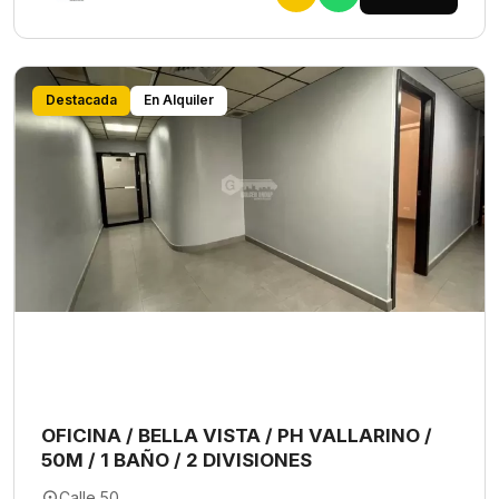
Destacada
En Alquiler
OFICINA / BELLA VISTA / PH VALLARINO /
50M / 1 BAÑO / 2 DIVISIONES
Calle 50