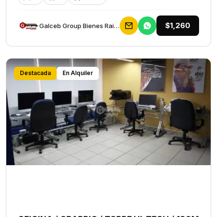
$1,260
Galceb Group Bienes Raices
Destacada
En Alquiler