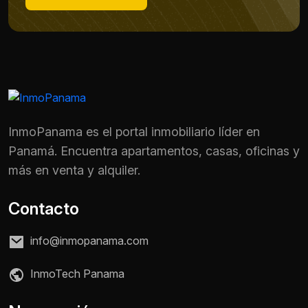
InmoPanama es el portal inmobiliario líder en
Panamá. Encuentra apartamentos, casas, oficinas y
más en venta y alquiler.
Contacto
info@inmopanama.com
Nombre *
InmoTech Panama
Teléfono / WhatsApp *