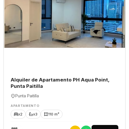
Alquiler de Apartamento PH Aqua Point,
Punta Paitilla
Punta Paitilla
APARTAMENTO
x2
x3
110 m²