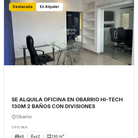
Destacada
En Alquiler
SE ALQUILA OFICINA EN OBARRIO HI-TECH
130M 2 BAÑOS CON DIVISIONES
Obarrio
OFICINA
x6
x2
130 m²