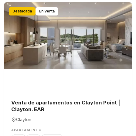
Destacada
En Venta
Venta de apartamentos en Clayton Point |
Clayton. EAR
Clayton
APARTAMENTO