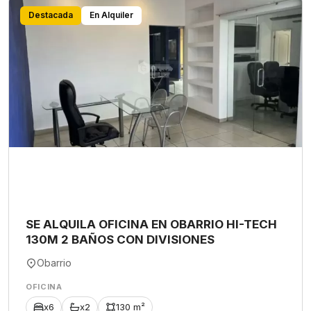
Destacada
En Alquiler
SE ALQUILA OFICINA EN OBARRIO HI-TECH
130M 2 BAÑOS CON DIVISIONES
Obarrio
OFICINA
x6
x2
130 m²