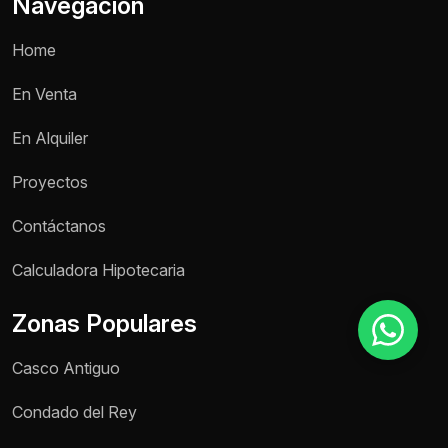
Navegación
Home
Motivo de consulta *
En Venta
Selecciona una opción
En Alquiler
Mensaje *
Proyectos
Contáctanos
Enviar mensaje
Calculadora Hipotecaria
Zonas Populares
Casco Antiguo
Condado del Rey