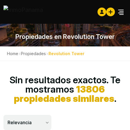
Propiedades en Revolution Tower
Home
›
Propiedades
›
Revolution Tower
Sin resultados exactos. Te
mostramos
13806
propiedades similares
.
Relevancia