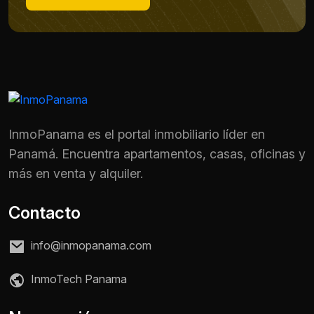
InmoPanama es el portal inmobiliario líder en
Panamá. Encuentra apartamentos, casas, oficinas y
más en venta y alquiler.
Contacto
info@inmopanama.com
Nombre *
InmoTech Panama
Teléfono / WhatsApp *