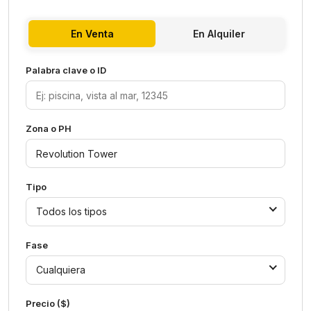
En Venta
En Alquiler
Palabra clave o ID
Zona o PH
Tipo
Todos los tipos
Fase
Cualquiera
Precio ($)