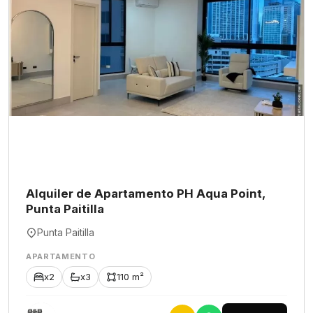
Alquiler de Apartamento PH Aqua Point,
Punta Paitilla
Punta Paitilla
APARTAMENTO
x2
x3
110 m²