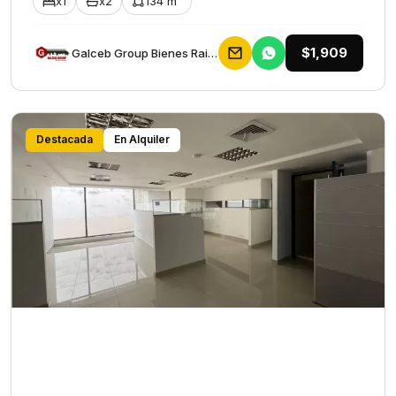
x1
x2
134 m²
$1,909
Galceb Group Bienes Raices
Destacada
En Alquiler