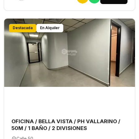
Destacada
En Alquiler
OFICINA / BELLA VISTA / PH VALLARINO /
50M / 1 BAÑO / 2 DIVISIONES
Calle 50