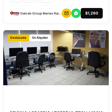
$1,260
Galceb Group Bienes Raices
Destacada
En Alquiler