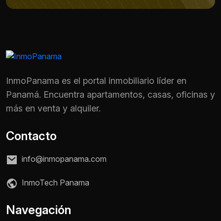
InmoPanama es el portal inmobiliario líder en
Panamá. Encuentra apartamentos, casas, oficinas y
más en venta y alquiler.
Contacto
info@inmopanama.com
InmoTech Panama
Navegación