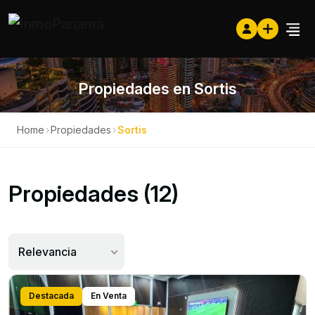
Propiedades en Sortis
Home
›
Propiedades
›
Sortis
Propiedades (12)
Relevancia
Destacada
En Venta