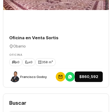
Oficina en Venta Sortis
Obarrio
OFICINA
x0
x0
358 m²
$860,592
Francisco Godoy
Buscar