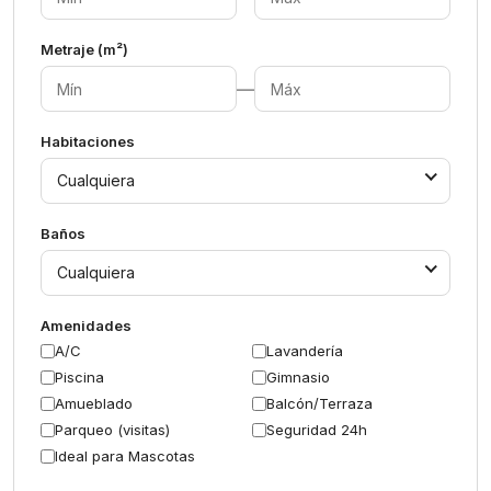
Metraje (m²)
—
Habitaciones
Cualquiera
Baños
Cualquiera
Amenidades
A/C
Lavandería
Piscina
Gimnasio
Amueblado
Balcón/Terraza
Parqueo (visitas)
Seguridad 24h
Ideal para Mascotas