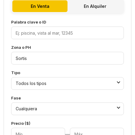
En Venta
En Alquiler
Palabra clave o ID
Zona o PH
Tipo
Todos los tipos
Fase
Cualquiera
Precio ($)
—