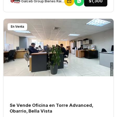
$1,300
Galceb Group Bienes Raices
En Venta
Se Vende Oficina en Torre Advanced,
Obarrio, Bella Vista