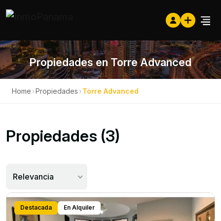
Propiedades en Torre Advanced
Home
›
Propiedades
›
Torre Advanced
Propiedades (3)
Relevancia
Destacada
En Alquiler