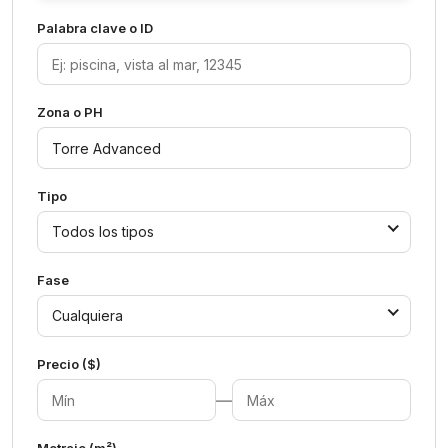
Palabra clave o ID
Zona o PH
Tipo
Todos los tipos
Fase
Cualquiera
Precio ($)
—