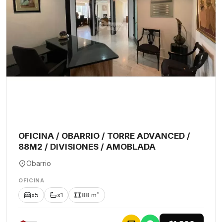
OFICINA / OBARRIO / TORRE ADVANCED /
88M2 / DIVISIONES / AMOBLADA
Obarrio
OFICINA
x5
x1
88 m²